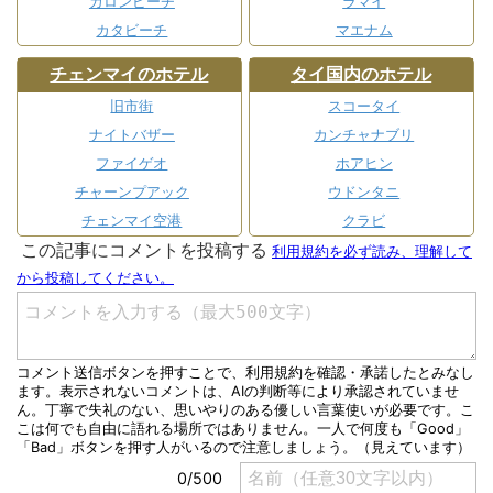
カロンビーチ
ラマイ
カタビーチ
マエナム
チェンマイのホテル
タイ国内のホテル
旧市街
スコータイ
ナイトバザー
カンチャナブリ
ファイゲオ
ホアヒン
チャーンプアック
ウドンタニ
チェンマイ空港
クラビ