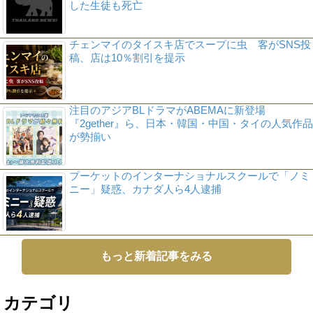
した生徒も死亡
チェンマイのタイスキ店でスープに虫 客がSNS投
稿、店は10％割引を提示
注目のアジアBLドラマがABEMAに新登場
『2gether』ら、日本・韓国・中国・タイの人気作品
が勢揃い
プーケットのインターナショナルスクールで「ノミ
ニー」疑惑、カナダ人ら4人逮捕
もっと新着記事をみる
カテゴリ