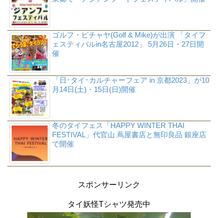
ゴルフ・ピチャヤ(Golf & Mike)が出演 「タイフ
ェスティバルin名古屋2012」 5月26日・27日開
催
「日･タイ･カルチャーフェア in 京都2023」が10
月14日(土)・15日(日)開催
冬のタイフェス「HAPPY WINTER THAI
FESTIVAL」代官山 蔦屋書店と無印良品 銀座店
で開催
スポンサーリンク
タイ妖怪Tシャツ発売中