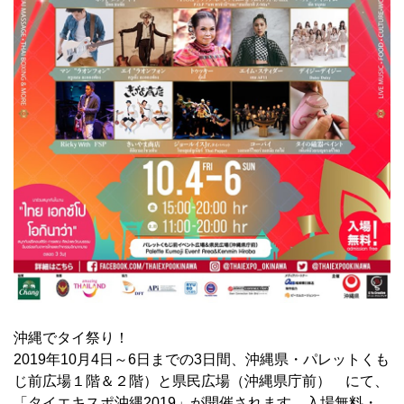
沖縄でタイ祭り！
2019年10月4日～6日までの3日間、沖縄県・パレットくも
じ前広場１階＆２階）と県民広場（沖縄県庁前） にて、
「タイエキスポ沖縄2019」が開催されます。入場無料・