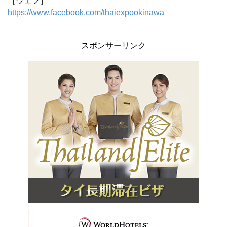
［ウェブ］
https://www.facebook.com/thaiexpookinawa
スポンサーリンク