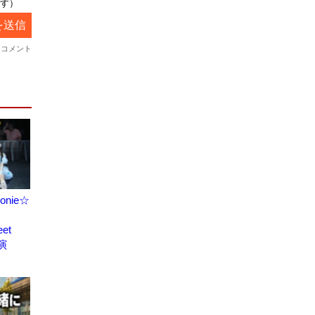
onie☆
et
出演