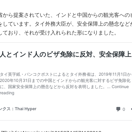
省から提案されていた、インドと中国からの観光客への
をしています。タイ外務大臣が、安全保障上の懸念など
しており、それが受け入れられた形になりました。