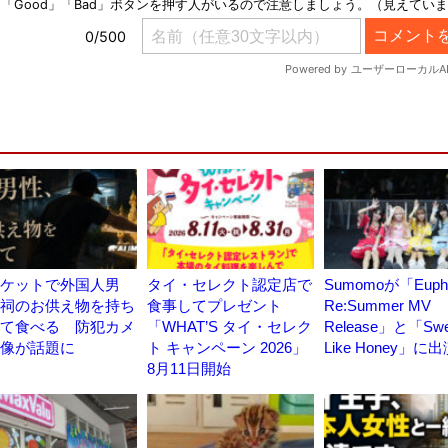
ケットで外国人男
タイ・セレクト認定店で
Sumomoが「Euph
祠のお供え物を持ち
食事してプレゼント
Re:Summer MV
て食べる 防犯カメ
「WHAT’S タイ・セレク
Release」と「Swe
像が話題に
ト キャンペーン 2026」
Like Honey」に
8月11日開始