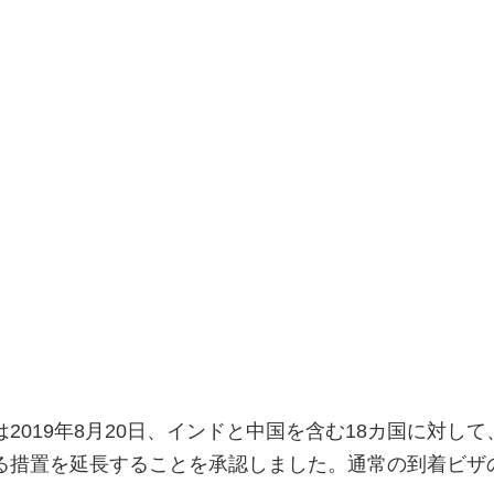
2019年8月20日、インドと中国を含む18カ国に対して
る措置を延長することを承認しました。通常の到着ビザ