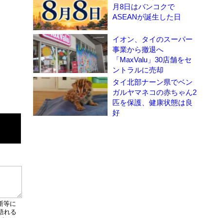
月8日はバンコクで
ASEANが誕生した日
イオン、タイのスーパー
事業から撤退へ
「MaxValu」30店舗をセ
ントラルに売却
タイ北部ナーン県でベン
ガルヤマネコの赤ちゃん2
匹を保護、健康状態は良
好