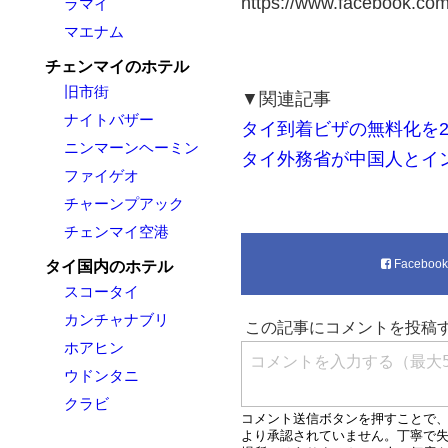
https://www.facebook.c
ラマイ
マエナム
チェンマイのホテル
旧市街
▼関連記事
ナイトバザー
タイ到着ビザの無料化を20
ニンマーンヘーミン
タイ外務省が中国人とイ
ファイゲオ
チャーンプアック
チェンマイ空港
Faceboo
タイ国内のホテル
スコータイ
カンチャナブリ
ホアヒン
ウドンタニ
クラビ