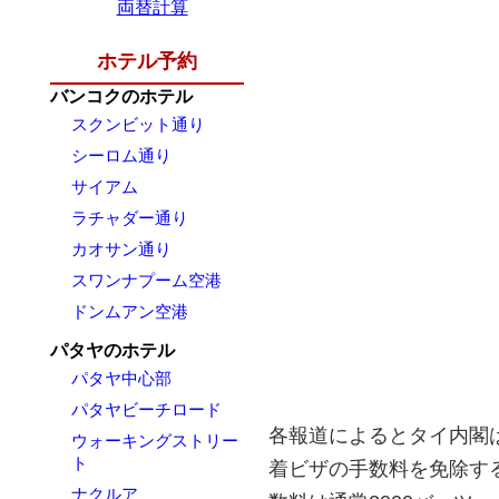
両替計算
ホテル予約
バンコクのホテル
スクンビット通り
シーロム通り
サイアム
ラチャダー通り
カオサン通り
スワンナプーム空港
ドンムアン空港
パタヤのホテル
パタヤ中心部
パタヤビーチロード
各報道によるとタイ内閣は
ウォーキングストリー
ト
着ビザの手数料を免除す
ナクルア