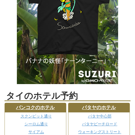
タイのホテル予約
バンコクのホテル
パタヤのホテル
スクンビット通り
パタヤ中心部
シーロム通り
パタヤビーチロード
サイアム
ウォーキングストリート