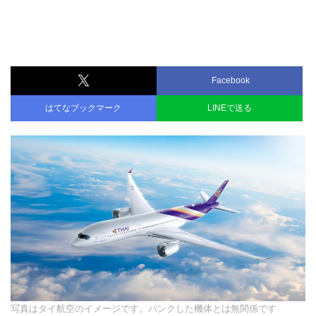
Facebook
はてなブックマーク
LINEで送る
写真はタイ航空のイメージです。パンクした機体とは無関係です