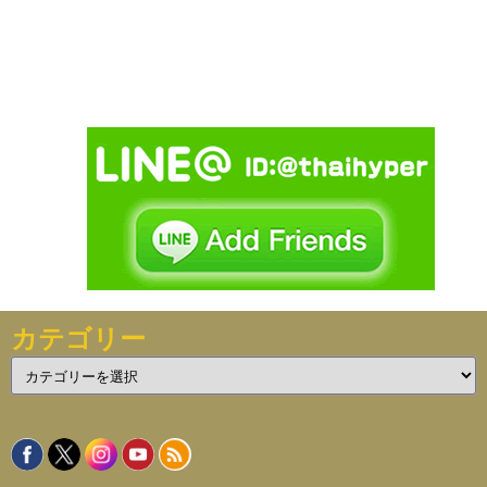
カテゴリー
カ
テ
ゴ
リ
ー