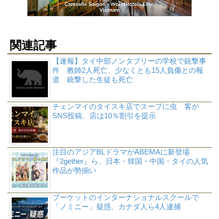
関連記事
【速報】タイ中部ノンタブリーの学校で銃撃事
件 教師2人死亡、少なくとも15人負傷との報
道 銃撃した生徒も死亡
チェンマイのタイスキ店でスープに虫 客が
SNS投稿、店は10％割引を提示
注目のアジアBLドラマがABEMAに新登場
『2gether』ら、日本・韓国・中国・タイの人気
作品が勢揃い
プーケットのインターナショナルスクールで
「ノミニー」疑惑、カナダ人ら4人逮捕