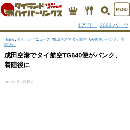
1万円
2088 バーツ
=
Home
/
タイランドニュース
/
成田空港でタイ航空TG640便がパンク、着
陸後に
成田空港でタイ航空TG640便がパンク、
着陸後に
2019年5月27日 配信