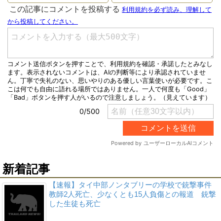
新着記事
【速報】タイ中部ノンタブリーの学校で銃撃事件
教師2人死亡、少なくとも15人負傷との報道 銃撃
した生徒も死亡