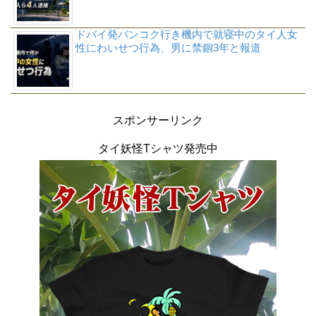
ドバイ発バンコク行き機内で就寝中のタイ人女
性にわいせつ行為、男に禁錮3年と報道
スポンサーリンク
タイ妖怪Tシャツ発売中