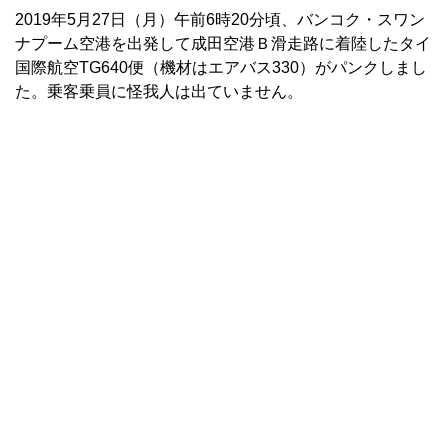
2019年5月27日（月）午前6時20分頃、バンコク・スワン
ナプーム空港を出発して成田空港Ｂ滑走路に着陸したタイ
国際航空TG640便（機材はエアバス330）がパンクしまし
た。乗客乗員に怪我人は出ていません。