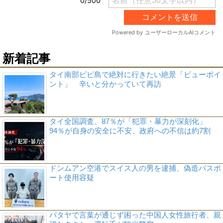
新着記事
タイ南部ピピ島で絶対に行きたい絶景「ビューポイ
ント」 辛いと分かっていて再訪
タイ全国調査、87％が「犯罪・暴力が深刻化」
94％が自身の安全に不安、政府への不信は約7割
ドンムアン空港でスイス人の男を逮捕、偽造パスポ
ート使用容疑
パタヤで言葉が通じず困った中国人女性旅行者、親