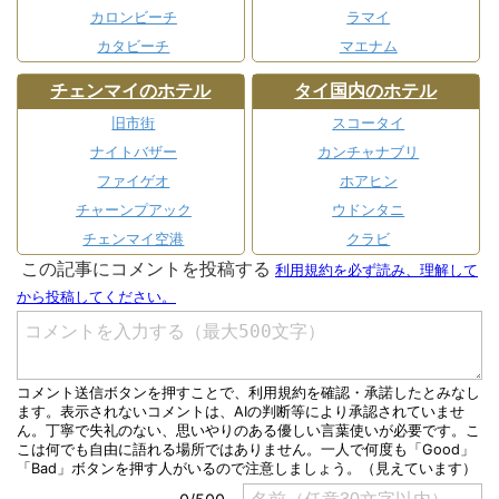
カロンビーチ
ラマイ
カタビーチ
マエナム
チェンマイのホテル
タイ国内のホテル
旧市街
スコータイ
ナイトバザー
カンチャナブリ
ファイゲオ
ホアヒン
チャーンプアック
ウドンタニ
チェンマイ空港
クラビ