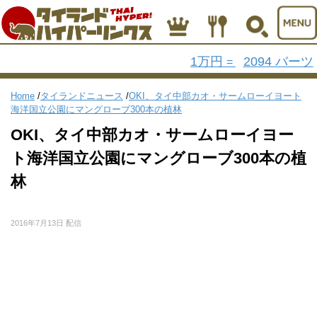
1万円
2094 バーツ
=
Home
/
タイランドニュース
/
OKI、タイ中部カオ・サームローイヨート
海洋国立公園にマングローブ300本の植林
OKI、タイ中部カオ・サームローイヨー
ト海洋国立公園にマングローブ300本の植
林
2016年7月13日 配信