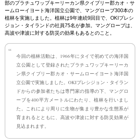
部のプラチュワップキーリーカン県クイブリー郡カオ・サ
ームローイヨート海洋国立公園で、マングローブ300本の
植林を実施しました。植林は9年連続9回目で、OKIプレシ
ジョン・タイランドの社員75名が参加。マングローブは、
高波や津波に対する防災の効果もあるとのこと。
今回の植林活動は、1966年にタイで初めての海洋国
立公園として登録されたプラチュワップキーリーカ
ン県クイブリー郡カオ・サームローイヨート海洋国
立公園で実施しました。OKIプレシジョン・タイラン
ドからの参加者たちは専門家の指導の下、マングロ
ーブを400平方メートルにわたり、植林を行いまし
た。これにより周りに生物が集まり豊かな生態系が
育まれるとともに、高波や津波に対する防災効果が
見込まれます。