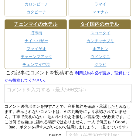
カロンビーチ
ラマイ
カタビーチ
マエナム
チェンマイのホテル
タイ国内のホテル
旧市街
スコータイ
ナイトバザー
カンチャナブリ
ファイゲオ
ホアヒン
チャーンプアック
ウドンタニ
チェンマイ空港
クラビ