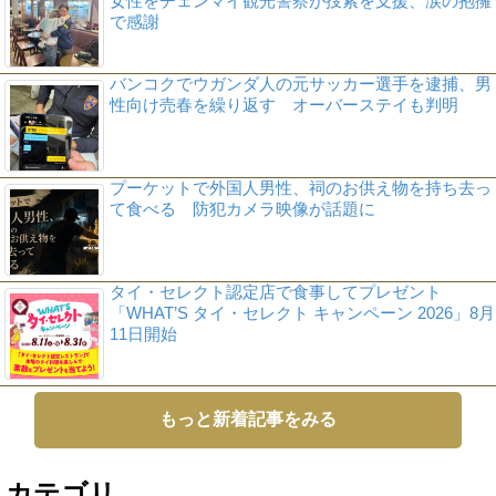
女性をチェンマイ観光警察が捜索を支援、涙の抱擁
で感謝
バンコクでウガンダ人の元サッカー選手を逮捕、男
性向け売春を繰り返す オーバーステイも判明
プーケットで外国人男性、祠のお供え物を持ち去っ
て食べる 防犯カメラ映像が話題に
タイ・セレクト認定店で食事してプレゼント
「WHAT’S タイ・セレクト キャンペーン 2026」8月
11日開始
もっと新着記事をみる
カテゴリ