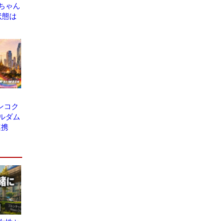
ちゃん
状態は
バンコク
ルダム
連携