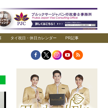
算
タイ祝日・休日カレンダー
PR記事