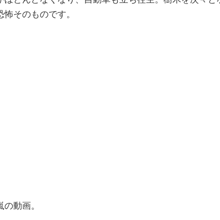
恐怖そのものです。
嵐の動画。