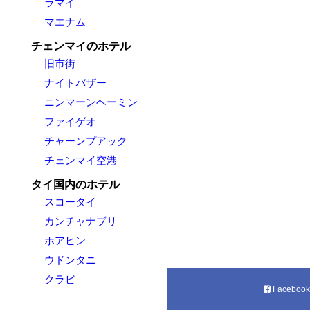
ラマイ
マエナム
チェンマイのホテル
旧市街
ナイトバザー
ニンマーンヘーミン
ファイゲオ
チャーンプアック
チェンマイ空港
タイ国内のホテル
スコータイ
カンチャナブリ
ホアヒン
ウドンタニ
クラビ
Faceboo