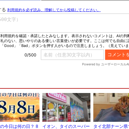
の今日は何の日？ 8
イオン、タイのスーパー
タイ北部ナーン県