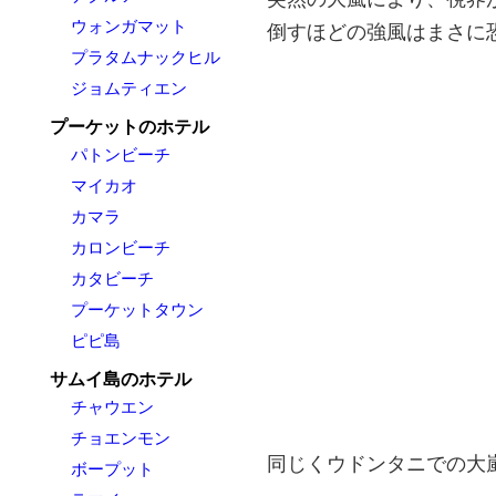
ウォンガマット
倒すほどの強風はまさに
プラタムナックヒル
ジョムティエン
プーケットのホテル
パトンビーチ
マイカオ
カマラ
カロンビーチ
カタビーチ
プーケットタウン
ピピ島
サムイ島のホテル
チャウエン
チョエンモン
同じくウドンタニでの大
ボープット