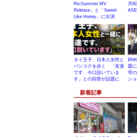
Re:Summer MV
月8
Release」と「Sweet
AS
Like Honey」に出演
タイ王子、日本人女性と
BN
バンコクを歩く 「友達
題に
です、今口説いていま
学の
す」との回答が話題に
ショ
新着記事