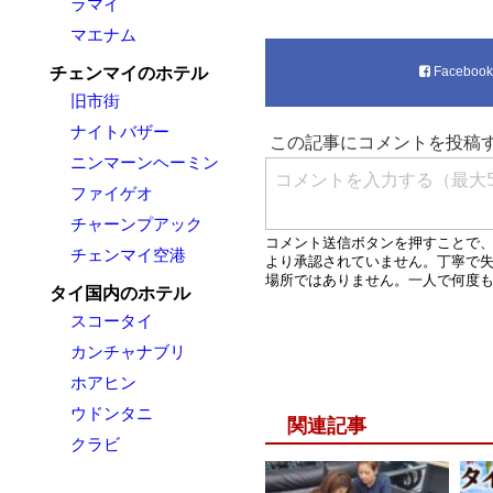
ラマイ
マエナム
チェンマイのホテル
Faceboo
旧市街
ナイトバザー
ニンマーンヘーミン
ファイゲオ
チャーンプアック
チェンマイ空港
タイ国内のホテル
スコータイ
カンチャナブリ
ホアヒン
ウドンタニ
関連記事
クラビ