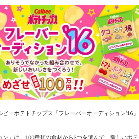
ビーポテトチップス「フレーバーオーディション’16」
す。
ン」は、100種類の食材から3つを選んで、新しいポテ