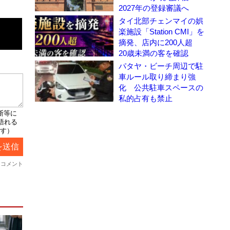
2027年の登録審議へ
タイ北部チェンマイの娯
楽施設「Station CMI」を
摘発、店内に200人超
20歳未満の客を確認
パタヤ・ビーチ周辺で駐
車ルール取り締まり強
化 公共駐車スペースの
私的占有も禁止