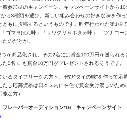
一般参加型のキャンペーン。キャンペーンサイトから10
材から3種類を選び、新しい組み合わせの好きな味を作っ
とともに投稿するというものです。昨年行われた第1弾
あり、「ゴマヨぽん味」「サワクリ＆ホタテ味」 「ツナコー
れたのだとか。
ら2つが商品化され、その2名には賞金100万円が送られる
た5名 にも賞金10万円がプレゼントされるそうです。
ているタイフリークの方々、ぜひ”タイの味”を作って応
ただし応募資格は日本国内に在住で賞金受け渡しのため
可能な方）
フレーバーオーディション’16 キャンペーンサイト
/