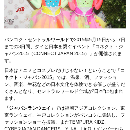
バンコク・セントラルワールドで2015年5月15日から17日
までの3日間、タイと日本を繋ぐイベント「コネクト・ジ
ャパン2015（CONNECT JAPAN 2015）」が開催されま
す。
日本はアニメとコスプレだけじゃない！ということで「コ
ネクト・ジャパン2015」では、温泉、酒、ファッショ
ン、音楽、生花などの日本文化を体験できる催しが盛りだ
くさんとなり、セントラルワールド全域が”日本”に包まれ
ます。
「ジャパンランウェイ」
では福岡アジアコレクション、東
京ランウェイ、神戸コレクションがバンコクに集結し、フ
ァッションショーを披露。またTEMPURA KIDZ、
CYBERJAPAN DANCERS、YU-A、LinQ（メンバーから