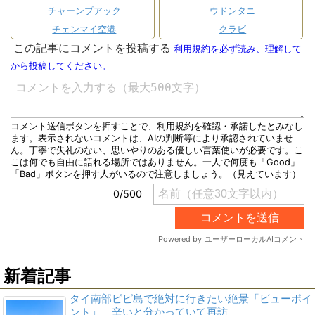
チャーンプアック
ウドンタニ
チェンマイ空港
クラビ
新着記事
タイ南部ピピ島で絶対に行きたい絶景「ビューポイ
ント」 辛いと分かっていて再訪