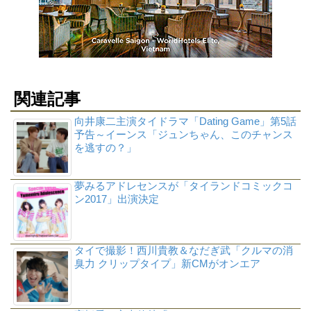
関連記事
向井康二主演タイドラマ「Dating Game」第5話
予告～イーンス「ジュンちゃん、このチャンス
を逃すの？」
夢みるアドレセンスが「タイランドコミックコ
ン2017」出演決定
タイで撮影！西川貴教＆なだぎ武「クルマの消
臭力 クリップタイプ」新CMがオンエア