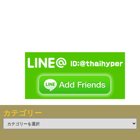
カテゴリー
カ
テ
ゴ