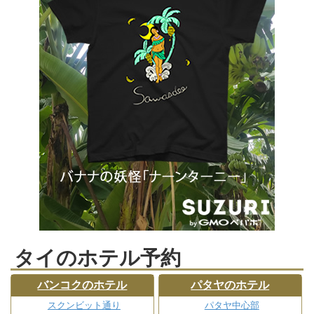
タイのホテル予約
バンコクのホテル
パタヤのホテル
スクンビット通り
パタヤ中心部