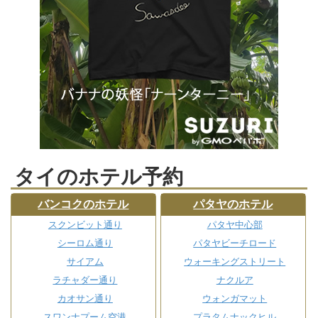
タイのホテル予約
バンコクのホテル
パタヤのホテル
スクンビット通り
パタヤ中心部
シーロム通り
パタヤビーチロード
サイアム
ウォーキングストリート
ラチャダー通り
ナクルア
カオサン通り
ウォンガマット
スワンナプーム空港
プラタムナックヒル