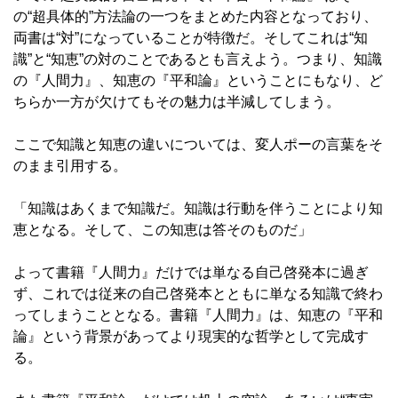
の“超具体的”方法論の一つをまとめた内容となっており、
両書は“対”になっていることが特徴だ。そしてこれは“知
識”と“知恵”の対のことであるとも言えよう。つまり、知識
の『人間力』、知恵の『平和論』ということにもなり、ど
ちらか一方が欠けてもその魅力は半減してしまう。
ここで知識と知恵の違いについては、変人ポーの言葉をそ
のまま引用する。
「知識はあくまで知識だ。知識は行動を伴うことにより知
恵となる。そして、この知恵は答そのものだ」
よって書籍『人間力』だけでは単なる自己啓発本に過ぎ
ず、これでは従来の自己啓発本とともに単なる知識で終わ
ってしまうこととなる。書籍『人間力』は、知恵の『平和
論』という背景があってより現実的な哲学として完成す
る。