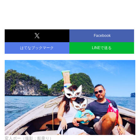
Facebook
はてなブックマーク
LINEで送る
変人ポー（撮影：船乗り）