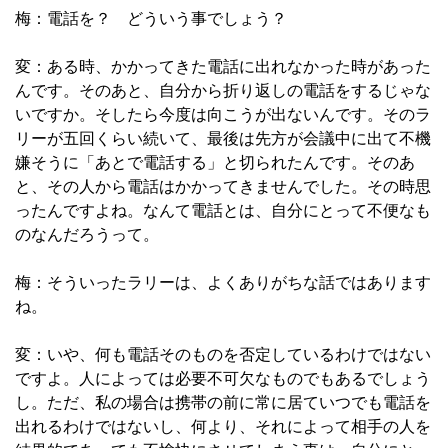
梅：電話を？ どういう事でしょう？
変：ある時、かかってきた電話に出れなかった時があった
んです。そのあと、自分から折り返しの電話をするじゃな
いですか。そしたら今度は向こうが出ないんです。そのラ
リーが五回くらい続いて、最後は先方が会議中に出て不機
嫌そうに「あとで電話する」と切られたんです。そのあ
と、その人から電話はかかってきませんでした。その時思
ったんですよね。なんて電話とは、自分にとって不便なも
のなんだろうって。
梅：そういったラリーは、よくありがちな話ではあります
ね。
変：いや、何も電話そのものを否定しているわけではない
ですよ。人によっては必要不可欠なものでもあるでしょう
し。ただ、私の場合は携帯の前に常に居ていつでも電話を
出れるわけではないし、何より、それによって相手の人を