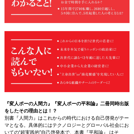
『変人ポーの人間力』『変人ポーの平和論』二冊同時出版
をしたその理由とは！？
別書『人間力』はこれからの時代における自己啓発がテー
マとなる。具体的にはテクノロジーとグローバル社会にお
いての“超実践的”自己啓発本で、本書『平和論』 はそ