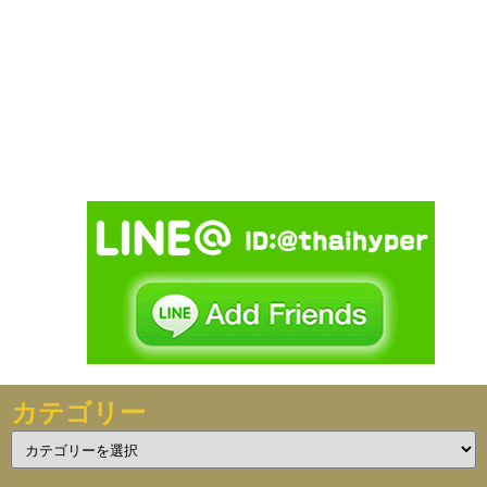
カテゴリー
カ
テ
ゴ