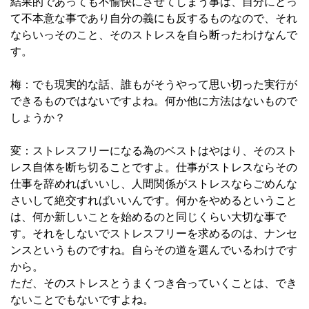
結果的であっても不愉快にさせてしまう事は、自分にとっ
て不本意な事であり自分の義にも反するものなので、それ
ならいっそのこと、そのストレスを自ら断ったわけなんで
す。
梅：でも現実的な話、誰もがそうやって思い切った実行が
できるものではないですよね。何か他に方法はないもので
しょうか？
変：ストレスフリーになる為のベストはやはり、そのスト
レス自体を断ち切ることですよ。仕事がストレスならその
仕事を辞めればいいし、人間関係がストレスならごめんな
さいして絶交すればいいんです。何かをやめるということ
は、何か新しいことを始めるのと同じくらい大切な事で
す。それをしないでストレスフリーを求めるのは、ナンセ
ンスというものですね。自らその道を選んでいるわけです
から。
ただ、そのストレスとうまくつき合っていくことは、でき
ないことでもないですよね。