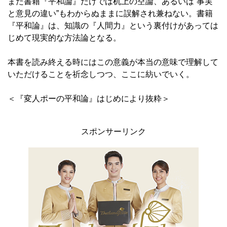
また書籍『平和論』だけでは机上の空論、あるいは“事実
と意見の違い”もわからぬままに誤解され兼ねない。書籍
『平和論』は、知識の『人間力』という裏付けがあっては
じめて現実的な方法論となる。
本書を読み終える時にはこの意義が本当の意味で理解して
いただけることを祈念しつつ、ここに紡いでいく。
＜『変人ポーの平和論』はじめにより抜粋＞
スポンサーリンク