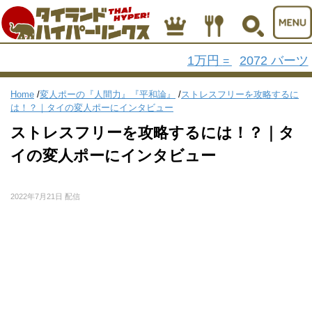
1万円
2072 バーツ
=
Home
/
変人ポーの『人間力』『平和論』
/
ストレスフリーを攻略するに
は！？｜タイの変人ポーにインタビュー
ストレスフリーを攻略するには！？｜タ
イの変人ポーにインタビュー
2022年7月21日 配信