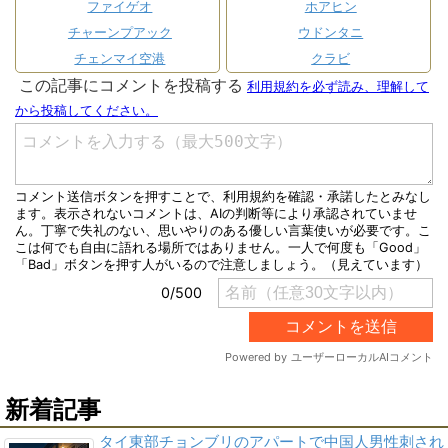
ファイゲオ
ホアヒン
チャーンプアック
ウドンタニ
チェンマイ空港
クラビ
新着記事
タイ東部チョンブリのアパートで中国人男性刺され