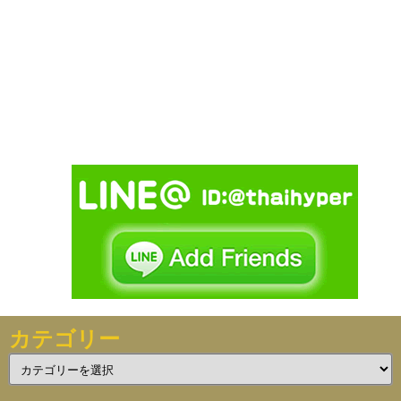
カテゴリー
カ
テ
ゴ