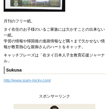
月刊のフリー紙。
タイ在住のお子様のいるご家族には欠かすことの出来ない
一紙。
学習の情報や帰国後の進路情報など隅々まで欠かせない情
報が教育熱心な親御さんのハートをキャッチ。
キャッチフレーズは「在タイ日本人子女教育応援ジャーナ
ル」
Sukusa
http://www.siam-micky.com/
スポンサーリンク