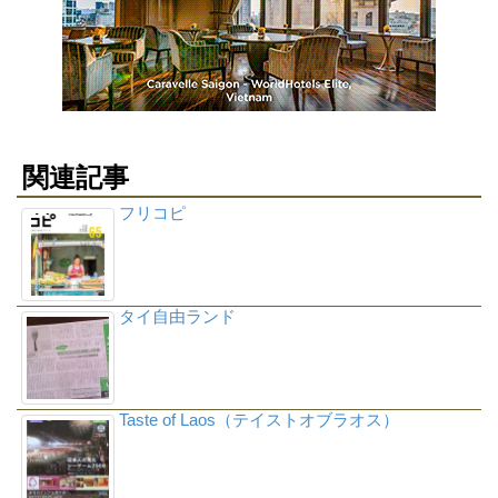
関連記事
フリコピ
タイ自由ランド
Taste of Laos（テイストオブラオス）