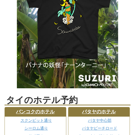
タイのホテル予約
バンコクのホテル
パタヤのホテル
スクンビット通り
パタヤ中心部
シーロム通り
パタヤビーチロード