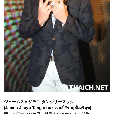
ジェームス＝ジラユ タンシリースック
(James-Jirayu Tangsrisuk,เจมส์-จิรายุ ตั้งศรีสุข)
若手人気ナンバーワン俳優のジェームス・ジラユ。