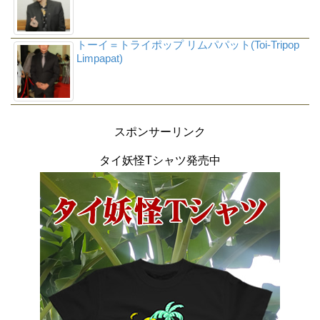
トーイ＝トライポップ リムパパット(Toi-Tripop
Limpapat)
スポンサーリンク
タイ妖怪Tシャツ発売中