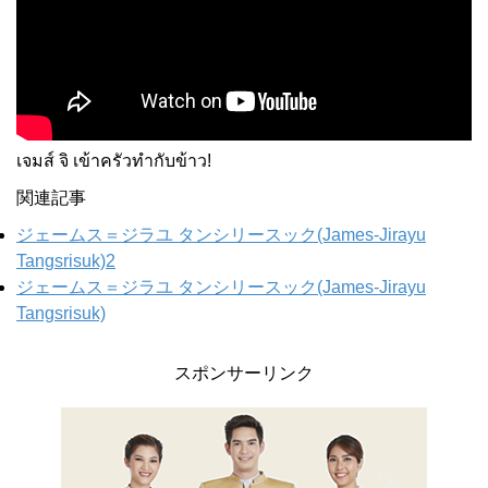
เจมส์ จิ เข้าครัวทำกับข้าว!
関連記事
ジェームス＝ジラユ タンシリースック(James-Jirayu
Tangsrisuk)2
ジェームス＝ジラユ タンシリースック(James-Jirayu
Tangsrisuk)
スポンサーリンク