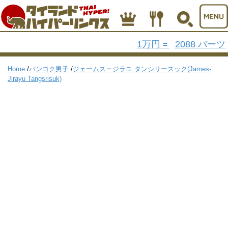
1万円
2088 バーツ
=
Home
/
バンコク男子
/
ジェームス＝ジラユ タンシリースック(James-
Jirayu Tangsrisuk)