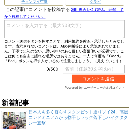
チェンマイ空港
クラビ
新着記事
日本人も多く暮らすスクンビット通りソイ24、高層
コンドミニアムから物干しラック落下しバイクタク
シー直撃