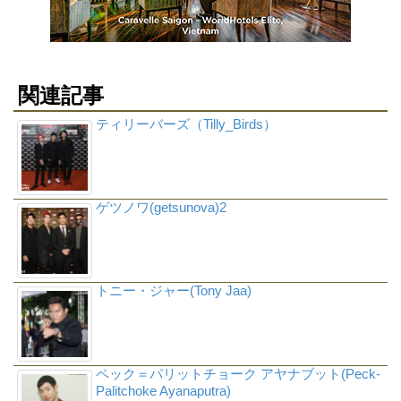
関連記事
ティリーバーズ（Tilly_Birds）
ゲツノワ(getsunova)2
トニー・ジャー(Tony Jaa)
ペック＝パリットチョーク アヤナブット(Peck-
Palitchoke Ayanaputra)