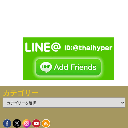
カテゴリー
カ
テ
ゴ
リ
ー