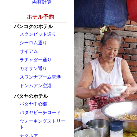
両替計算
ホテル予約
バンコクのホテル
スクンビット通り
シーロム通り
サイアム
ラチャダー通り
カオサン通り
スワンナプーム空港
ドンムアン空港
パタヤのホテル
パタヤ中心部
パタヤビーチロード
ウォーキングストリー
ト
ナクルア