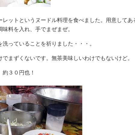
ーレットというヌードル料理を食べました。用意してあ
調味料を入れ、手でまぜまぜ。
を洗っていることを祈りました・・・。
けでまずくないです。無茶美味しいわけでもないけど。
、約３０円也！