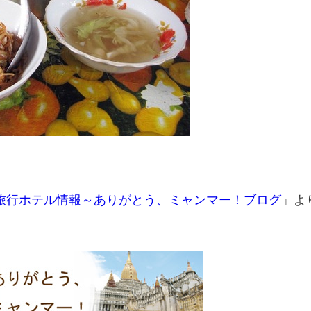
旅行ホテル情報～ありがとう、ミャンマー！ブログ
」よ