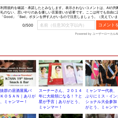
抜群の居酒屋風バ
スーチーさん、２０１４
ミャンマー代表、
ＫＯＳＡＮ｜ありが
年に大統領になる！？と
ぶりにミス・イン
、ミャンマー！
星が予言｜ありがとう、
ショナル大会参加
ミャンマー！
がとう、ミャンマ