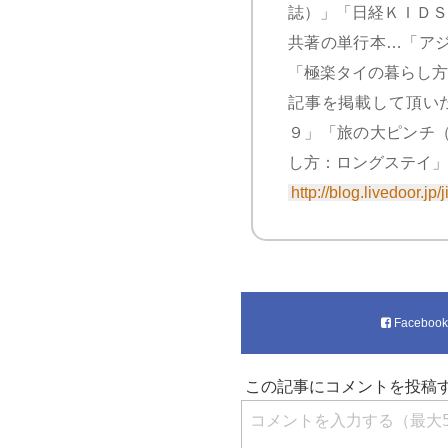
誌）」「日経ＫＩＤＳ
共著の単行本…「ア
「極楽タイの暮らし方
記事を掲載して頂い
９」「旅の大ピンチ
し方：ロングステイ」
http://blog.livedoor.jp/
Faceboo