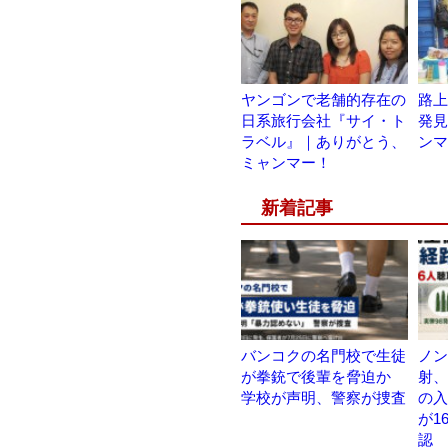
ヤンゴンで老舗的存在の
路上
日系旅行会社『サイ・ト
発見
ラベル』｜ありがとう、
ンマ
ミャンマー！
新着記事
バンコクの名門校で生徒
ノン
が拳銃で後輩を脅迫か
射、
学校が声明、警察が捜査
の入
が1
認