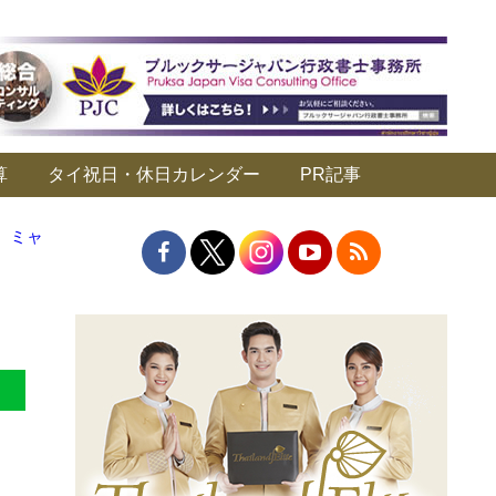
算
タイ祝日・休日カレンダー
PR記事
、ミャ