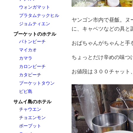
ウォンガマット
プラタムナックヒル
ヤンゴン市内で昼飯。ヌ
ジョムティエン
に、キャベツなどの具と
プーケットのホテル
パトンビーチ
おばちゃんがちゃんと手
マイカオ
ちょっとだけ辛めの味つ
カマラ
カロンビーチ
お値段は３００チャット
カタビーチ
プーケットタウン
ピピ島
サムイ島のホテル
チャウエン
チョエンモン
ボープット