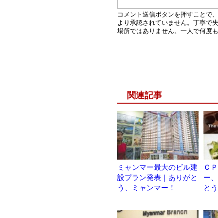
関連記事
ミャンマー最大のビル建
ＣＰ
設プラン発表｜ありがと
ー、
う、ミャンマー！
とう