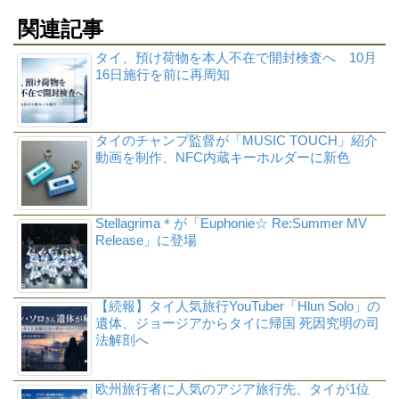
関連記事
タイ、預け荷物を本人不在で開封検査へ 10月
16日施行を前に再周知
タイのチャンプ監督が「MUSIC TOUCH」紹介
動画を制作、NFC内蔵キーホルダーに新色
Stellagrima＊が「Euphonie☆ Re:Summer MV
Release」に登場
【続報】タイ人気旅行YouTuber「Hlun Solo」の
遺体、ジョージアからタイに帰国 死因究明の司
法解剖へ
欧州旅行者に人気のアジア旅行先、タイが1位