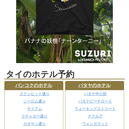
タイのホテル予約
バンコクのホテル
パタヤのホテル
スクンビット通り
パタヤ中心部
シーロム通り
パタヤビーチロード
サイアム
ウォーキングストリート
ラチャダー通り
ナクルア
カオサン通り
ウォンガマット