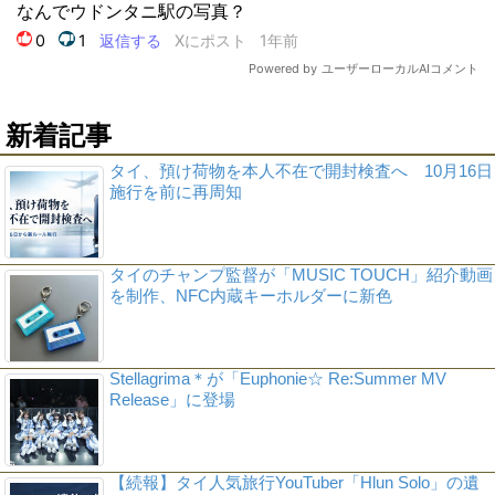
新着記事
タイ、預け荷物を本人不在で開封検査へ 10月16日
施行を前に再周知
タイのチャンプ監督が「MUSIC TOUCH」紹介動画
を制作、NFC内蔵キーホルダーに新色
Stellagrima＊が「Euphonie☆ Re:Summer MV
Release」に登場
【続報】タイ人気旅行YouTuber「Hlun Solo」の遺