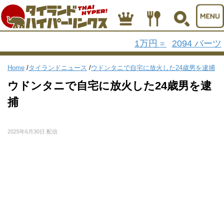
1万円
2094 バーツ
=
Home
/
タイランドニュース
/
ウドンタニで自宅に放火した24歳男を逮捕
ウドンタニで自宅に放火した24歳男を逮
捕
2025年6月30日 配信