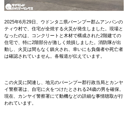
2025年6月29日、ウドンタニ県バーンプー郡ムアンパンの
ティウ村で、住宅が全焼する火災が発生しました。現場と
なったのは、コンクリートと木材で構成された2階建ての
住宅で、特に2階部分が激しく焼損しました。消防隊が出
動し、火災は間もなく鎮火され、幸いにも負傷者や死亡者
は確認されていません。各報道が伝えています。
この火災に関連し、地元のバーンプー郡行政当局とカンヤ
イ警察署は、自宅に火をつけたとされる24歳の男を確保。
現在、カンヤイ警察署にて動機などの詳細な事情聴取が行
われています。