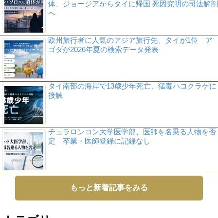
体、ジョージアからタイに帰国 死因究明の司法解剖
へ
欧州旅行者に人気のアジア旅行先、タイが1位 ア
ゴダが2026年夏の検索データ発表
タイ南部の海岸で13歳少年死亡、猛毒ハコクラゲに
接触
チュラロンコン大学医学部、医師を名乗る人物を否
定 卒業・医師登録に記録なし
もっと新着記事をみる