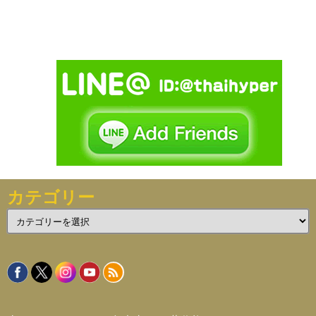
カテゴリー
カ
テ
ゴ
リ
ー