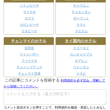
パトンビーチ
チャウエン
マイカオ
チョエンモン
カマラ
ボープット
カロンビーチ
ラマイ
カタビーチ
マエナム
チェンマイのホテル
タイ国内のホテル
旧市街
スコータイ
ナイトバザー
カンチャナブリ
ファイゲオ
ホアヒン
チャーンプアック
ウドンタニ
チェンマイ空港
クラビ