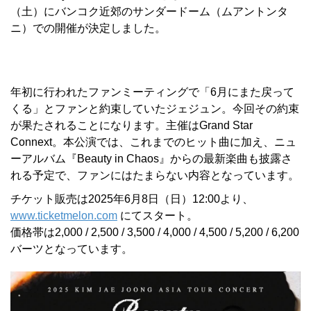
（土）にバンコク近郊のサンダードーム（ムアントンタ
ニ）での開催が決定しました。
年初に行われたファンミーティングで「6月にまた戻って
くる」とファンと約束していたジェジュン。今回その約束
が果たされることになります。主催はGrand Star
Connext。本公演では、これまでのヒット曲に加え、ニュ
ーアルバム『Beauty in Chaos』からの最新楽曲も披露さ
れる予定で、ファンにはたまらない内容となっています。
チケット販売は2025年6月8日（日）12:00より、
www.ticketmelon.com
にてスタート。
価格帯は2,000 / 2,500 / 3,500 / 4,000 / 4,500 / 5,200 / 6,200
バーツとなっています。