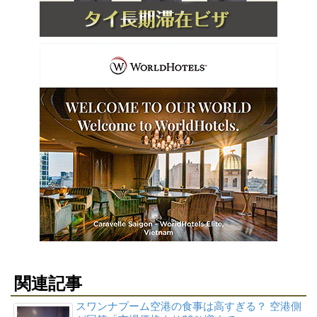
関連記事
スワンナプーム空港の食事は高すぎる？ 空港側