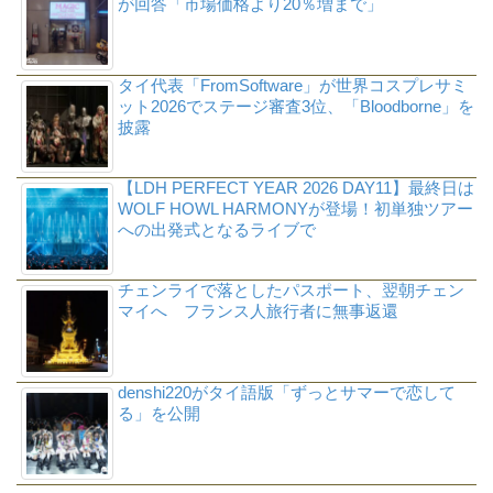
が回答「市場価格より20％増まで」
タイ代表「FromSoftware」が世界コスプレサミ
ット2026でステージ審査3位、「Bloodborne」を
披露
【LDH PERFECT YEAR 2026 DAY11】最終日は
WOLF HOWL HARMONYが登場！初単独ツアー
への出発式となるライブで
チェンライで落としたパスポート、翌朝チェン
マイへ フランス人旅行者に無事返還
denshi220がタイ語版「ずっとサマーで恋して
る」を公開