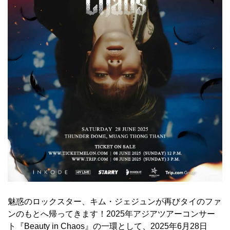
魅惑のロックスター、キム・ジェジュンが再びタイのファ
ンのもとへ帰ってきます！2025年アジアツアーコンサー
ト『Beauty in Chaos』の一環として、2025年6月28日