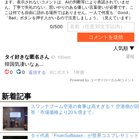
新着記事
スワンナプーム空港の食事は高すぎる？ 空港側が回
答「市場価格より20％増まで」
タイ代表「FromSoftware」が世界コスプレサミット