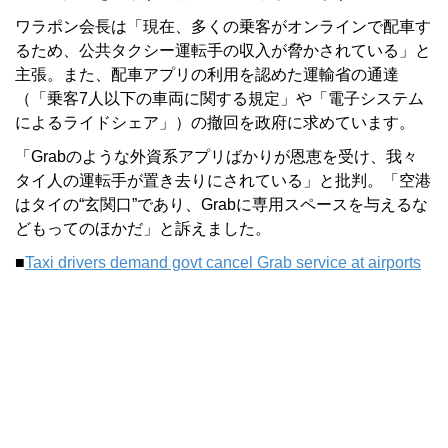
ワラポン会長は「現在、多くの乗客がオンラインで配車す
るため、公共タクシー運転手の収入が脅かされている」と
主張。また、配車アプリの利用を認めた運輸省の通達
（「乗客7人以下の車両に関する規定」や「電子システム
によるライドシェア」）の撤回を政府に求めています。
「Grabのような外資系アプリばかりが恩恵を受け、我々
タイ人の運転手が置き去りにされている」と批判。「空港
はタイの“玄関口”であり、Grabに専用スペースを与えるな
どもってのほかだ」と訴えました。
■
Taxi drivers demand govt cancel Grab service at airports