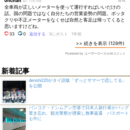
新着記事
denshi220がタイ語版「ずっとサマーで恋してる」
を公開
バンコク・ドンムアン空港で日本人旅行者がバッグ
置き忘れ、観光警察が捜索し無事返還 パスポート
も中に