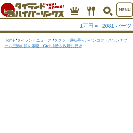
1万円
2081 バーツ
=
Home
/
タイランドニュース
/
タクシー運転手らがバンコク・スワンナプ
ーム空港封鎖を示唆、Grab排除を政府に要求