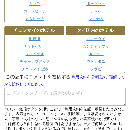
カマラ
ボープット
カロンビーチ
ラマイ
カタビーチ
マエナム
チェンマイのホテル
タイ国内のホテル
旧市街
スコータイ
ナイトバザー
カンチャナブリ
ファイゲオ
ホアヒン
チャーンプアック
ウドンタニ
チェンマイ空港
クラビ