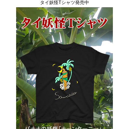
タイ妖怪Tシャツ発売中