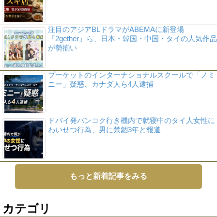
注目のアジアBLドラマがABEMAに新登場
『2gether』ら、日本・韓国・中国・タイの人気作品
が勢揃い
プーケットのインターナショナルスクールで「ノミ
ニー」疑惑、カナダ人ら4人逮捕
ドバイ発バンコク行き機内で就寝中のタイ人女性に
わいせつ行為、男に禁錮3年と報道
もっと新着記事をみる
カテゴリ