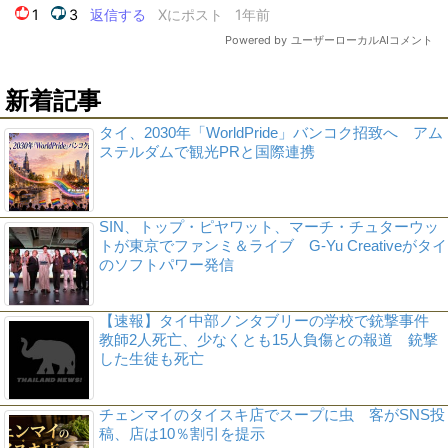
新着記事
タイ、2030年「WorldPride」バンコク招致へ アム
ステルダムで観光PRと国際連携
SIN、トップ・ピヤワット、マーチ・チュターウッ
トが東京でファンミ＆ライブ G-Yu Creativeがタイ
のソフトパワー発信
【速報】タイ中部ノンタブリーの学校で銃撃事件
教師2人死亡、少なくとも15人負傷との報道 銃撃
した生徒も死亡
チェンマイのタイスキ店でスープに虫 客がSNS投
稿、店は10％割引を提示