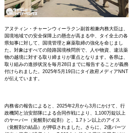
アヌティン・チャーンウィーラクン副首相兼内務大臣は、
国境地域での安全保障上の懸念が高まる中、タイ全土の各
県知事に対して、国境管理と麻薬取締の強化を命じまし
た。対象はすべての陸路国境検問所で、人や物資、違法薬
物の越境に対する取り締まりが重点となります。各県は、
取り組みの進捗状況を毎月28日までに報告することが義務
付けられました。2025年5月19日にタイ政府メディアNNT
が伝えています。
内務省の報告によると、2025年2月から3月にかけて、行
政機関と治安部隊による合同作戦により、1,100万錠以上
のヤーバー（覚醒剤の錠剤）と、1.7トン以上のアイス
（覚醒剤の結晶）が押収されました。さらに、2億バーツ