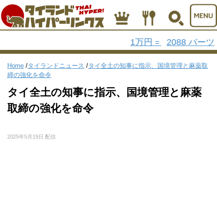
1万円
2088 バーツ
=
Home
/
タイランドニュース
/
タイ全土の知事に指示、国境管理と麻薬取
締の強化を命令
タイ全土の知事に指示、国境管理と麻薬
取締の強化を命令
2025年5月19日 配信