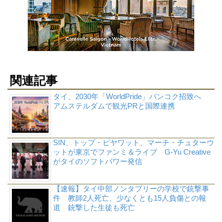
関連記事
タイ、2030年「WorldPride」バンコク招致へ
アムステルダムで観光PRと国際連携
SIN、トップ・ピヤワット、マーチ・チュターウ
ットが東京でファンミ＆ライブ G-Yu Creative
がタイのソフトパワー発信
【速報】タイ中部ノンタブリーの学校で銃撃事
件 教師2人死亡、少なくとも15人負傷との報
道 銃撃した生徒も死亡