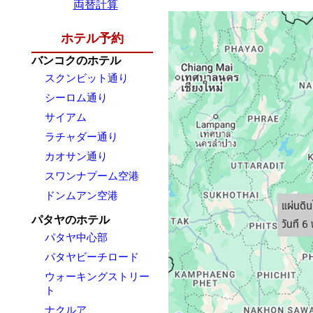
両替計算
ホテル予約
バンコクのホテル
スクンビット通り
シーロム通り
サイアム
ラチャダー通り
カオサン通り
スワンナプーム空港
ドンムアン空港
パタヤのホテル
パタヤ中心部
パタヤビーチロード
ウォーキングストリー
ト
ナクルア