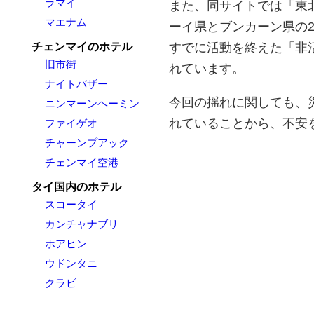
ラマイ
また、同サイトでは「東
マエナム
ーイ県とブンカーン県の
すでに活動を終えた「非
チェンマイのホテル
旧市街
れています。
ナイトバザー
今回の揺れに関しても、
ニンマーンヘーミン
れていることから、不安
ファイゲオ
チャーンプアック
チェンマイ空港
タイ国内のホテル
スコータイ
カンチャナブリ
ホアヒン
ウドンタニ
クラビ