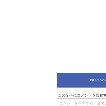
Faceboo