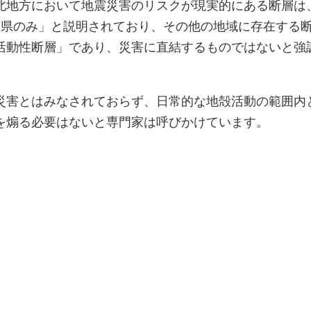
北地方において地震災害のリスクが現実的にある断層は
2県のみ」と説明されており、その他の地域に存在する
活動性断層」であり、災害に直結するものではないと強
災害とはみなされておらず、日常的な地殻活動の範囲内
を煽る必要はないと専門家は呼びかけています。