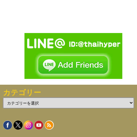
カテゴリー
カ
テ
ゴ
リ
ー