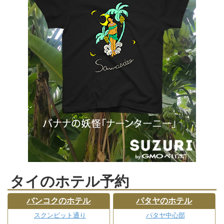
タイのホテル予約
バンコクのホテル
パタヤのホテル
スクンビット通り
パタヤ中心部