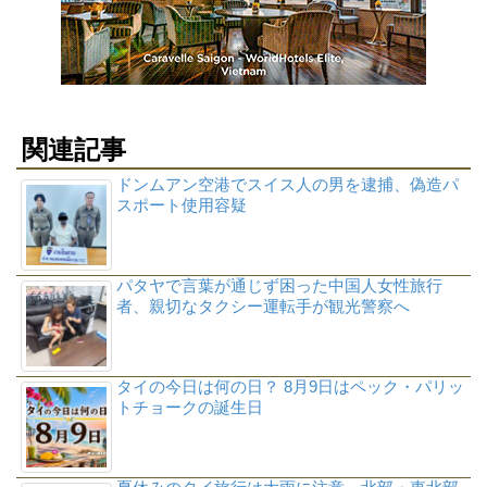
関連記事
ドンムアン空港でスイス人の男を逮捕、偽造パ
スポート使用容疑
パタヤで言葉が通じず困った中国人女性旅行
者、親切なタクシー運転手が観光警察へ
タイの今日は何の日？ 8月9日はペック・パリッ
トチョークの誕生日