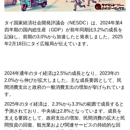
タイ国家経済社会開発評議会（NESDC）は、2024年第4
四半期の国内総生産（GDP）が前年同期比3.2%の成長を
記録し、前期の3.0%から加速したと発表しました。2025
年2月18日にタイ広報局が伝えています。
2024年通年のタイ経済は2.5%の成長となり、2023年の
2.0%から伸びが拡大しました。主な成長要因として、民
間消費支出と政府の一般消費支出の増加が挙げられていま
す。
2025年のタイ経済は、2.3%から3.3%の範囲で成長すると
予測されており、中央値は2.8%となっています。成長を
支える要因として、政府支出の増加、民間消費の拡大と民
間投資の回復、観光業および関連サービスの持続的な回