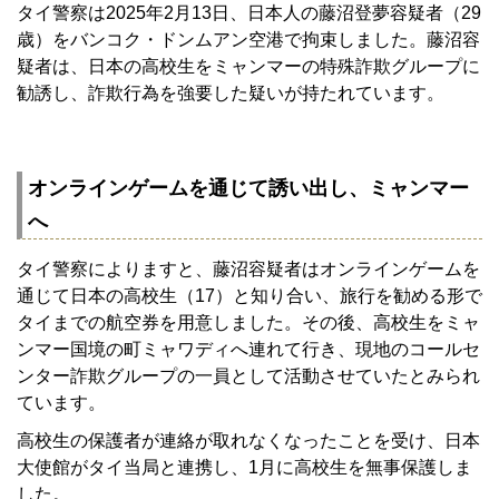
タイ警察は2025年2月13日、日本人の藤沼登夢容疑者（29
歳）をバンコク・ドンムアン空港で拘束しました。藤沼容
疑者は、日本の高校生をミャンマーの特殊詐欺グループに
勧誘し、詐欺行為を強要した疑いが持たれています。
オンラインゲームを通じて誘い出し、ミャンマー
へ
タイ警察によりますと、藤沼容疑者はオンラインゲームを
通じて日本の高校生（17）と知り合い、旅行を勧める形で
タイまでの航空券を用意しました。その後、高校生をミャ
ンマー国境の町ミャワディへ連れて行き、現地のコールセ
ンター詐欺グループの一員として活動させていたとみられ
ています。
高校生の保護者が連絡が取れなくなったことを受け、日本
大使館がタイ当局と連携し、1月に高校生を無事保護しま
した。