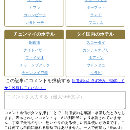
カマラ
ボープット
カロンビーチ
ラマイ
カタビーチ
マエナム
チェンマイのホテル
タイ国内のホテル
旧市街
スコータイ
ナイトバザー
カンチャナブリ
ファイゲオ
ホアヒン
チャーンプアック
ウドンタニ
チェンマイ空港
クラビ