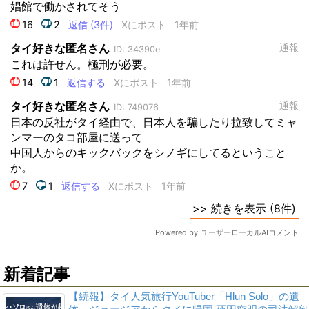
新着記事
【続報】タイ人気旅行YouTuber「Hlun Solo」の遺