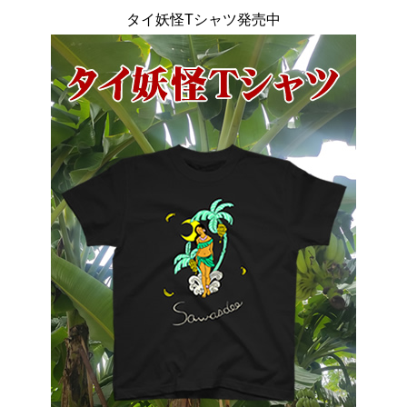
タイ妖怪Tシャツ発売中