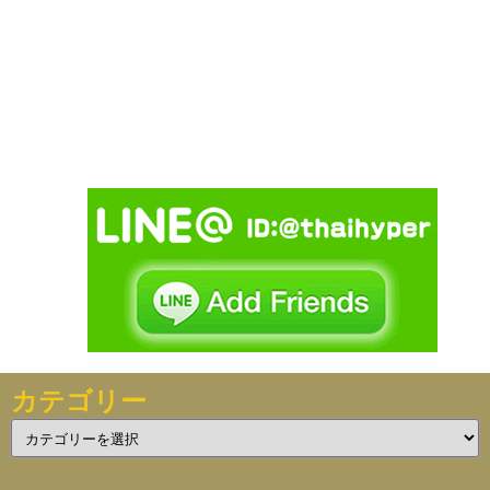
カテゴリー
カ
テ
ゴ