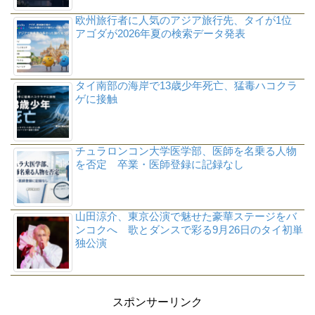
欧州旅行者に人気のアジア旅行先、タイが1位
アゴダが2026年夏の検索データ発表
タイ南部の海岸で13歳少年死亡、猛毒ハコクラ
ゲに接触
チュラロンコン大学医学部、医師を名乗る人物
を否定 卒業・医師登録に記録なし
山田涼介、東京公演で魅せた豪華ステージをバ
ンコクへ 歌とダンスで彩る9月26日のタイ初単
独公演
スポンサーリンク