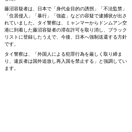
藤沼容疑者は、日本で「身代金目的の誘拐」「不法監禁」
「住居侵入」「暴行」「強盗」などの容疑で逮捕状が出さ
れていました。タイ警察は、ミャンマーからドンムアン空
港に到着した藤沼容疑者の滞在許可を取り消し、ブラック
リストに登録したうえで、今後、日本へ強制送還する方針
です。
タイ警察は、「外国人による犯罪行為を厳しく取り締ま
り、違反者は国外追放し再入国を禁止する」と強調してい
ます。