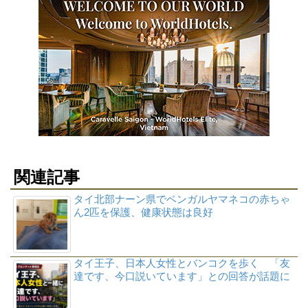
関連記事
タイ北部ナーン県でベンガルヤマネコの赤ちゃ
ん2匹を保護、健康状態は良好
タイ王子、日本人女性とバンコクを歩く 「友
達です、今口説いています」との回答が話題に