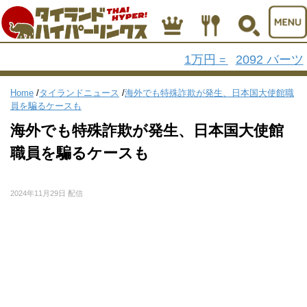
1万円
2092 バーツ
=
Home
/
タイランドニュース
/
海外でも特殊詐欺が発生、日本国大使館職
員を騙るケースも
海外でも特殊詐欺が発生、日本国大使館
職員を騙るケースも
2024年11月29日 配信