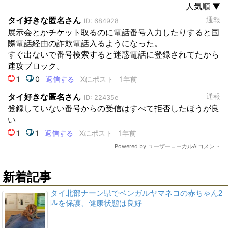
新着記事
タイ北部ナーン県でベンガルヤマネコの赤ちゃん2
匹を保護、健康状態は良好