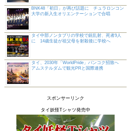
BNK48「初日」が再び話題に チュラロンコン
大学の新入生オリエンテーションで合唱
タイ中部ノンタブリの学校で銃乱射、死者9人
に 14歳生徒が祖父母を射殺後に学校へ
タイ、2030年「WorldPride」バンコク招致へ
アムステルダムで観光PRと国際連携
スポンサーリンク
タイ妖怪Tシャツ発売中