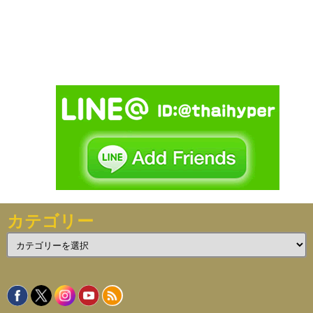
カテゴリー
カ
テ
ゴ
リ
ー