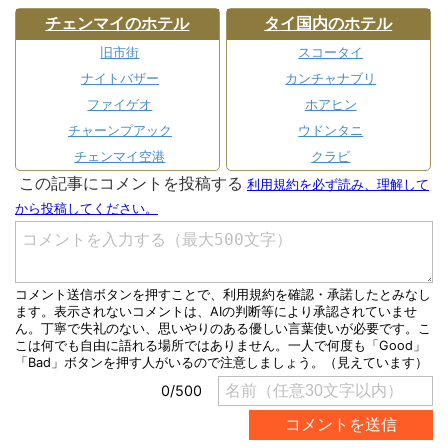
チェンマイのホテル
タイ国内のホテル
旧市街
スコータイ
ナイトバザー
カンチャナブリ
ファイゲオ
ホアヒン
チャーンプアック
ウドンタニ
チェンマイ空港
クラビ