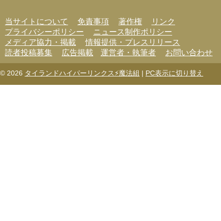
当サイトについて
免責事項
著作権
リンク
プライバシーポリシー
ニュース制作ポリシー
メディア協力・掲載
情報提供・プレスリリース
読者投稿募集
広告掲載
運営者・執筆者
お問い合わせ
© 2026
タイランドハイパーリンクス⚡魔法組
|
PC表示に切り替え