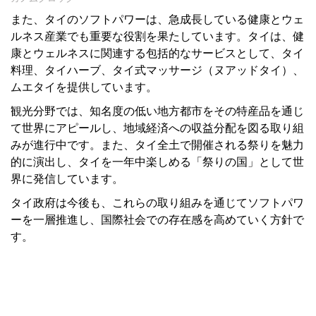
また、タイのソフトパワーは、急成長している健康とウェ
ルネス産業でも重要な役割を果たしています。タイは、健
康とウェルネスに関連する包括的なサービスとして、タイ
料理、タイハーブ、タイ式マッサージ（ヌアッドタイ）、
ムエタイを提供しています。
観光分野では、知名度の低い地方都市をその特産品を通じ
て世界にアピールし、地域経済への収益分配を図る取り組
みが進行中です。また、タイ全土で開催される祭りを魅力
的に演出し、タイを一年中楽しめる「祭りの国」として世
界に発信しています。
タイ政府は今後も、これらの取り組みを通じてソフトパワ
ーを一層推進し、国際社会での存在感を高めていく方針で
す。