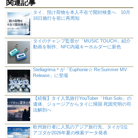
関連記事
タイ、預け荷物を本人不在で開封検査へ 10月
16日施行を前に再周知
タイのチャンプ監督が「MUSIC TOUCH」紹介
動画を制作、NFC内蔵キーホルダーに新色
Stellagrima＊が「Euphonie☆ Re:Summer MV
Release」に登場
【続報】タイ人気旅行YouTuber「Hlun Solo」の
遺体、ジョージアからタイに帰国 死因究明の司
法解剖へ
欧州旅行者に人気のアジア旅行先、タイが1位
アゴダが2026年夏の検索データ発表