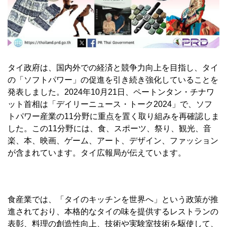
タイ政府は、国内外での経済と競争力向上を目指し、タイ
の「ソフトパワー」の促進を引き続き強化していることを
発表しました。2024年10月21日、ペートンタン・チナワ
ット首相は「デイリーニュース・トーク2024」で、ソフ
トパワー産業の11分野に重点を置く取り組みを再確認しま
した。この11分野には、食、スポーツ、祭り、観光、音
楽、本、映画、ゲーム、アート、デザイン、ファッション
が含まれています。タイ広報局が伝えています。
食産業では、「タイのキッチンを世界へ」という政策が推
進されており、本格的なタイの味を提供するレストランの
表彰、料理の創造性向上、技術や実験室技術を駆使して、