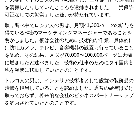
を清掃したりしていたところを逮捕されました。「労働許
可証なしでの就労」した疑いが持たれています。
取り調べ中でロシア人の男は、月額41,300バーツの給与を
得ているS社のマーケティングマネージャーであることを
明かしました。彼は会社のために技術的な作業、具体的に
は防犯カメラ、テレビ、音響機器の設置も行っていること
を認め、その結果、月収が70,000〜100,000バーツに大幅
に増加したと述べました。技術の仕事のためにタイ国内各
地を頻繁に移動していたとのことです。
トルコ人の男は、インテリア技術者として設置や装飾品の
清掃を担当していることを認めました。通常の給与は受け
取っておらず、将来的な会社のビジネスパートナーシップ
を約束されていたとのことです。