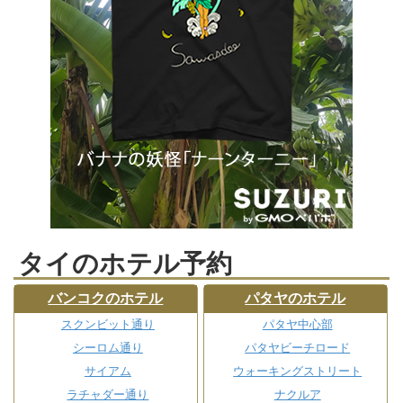
タイのホテル予約
バンコクのホテル
パタヤのホテル
スクンビット通り
パタヤ中心部
シーロム通り
パタヤビーチロード
サイアム
ウォーキングストリート
ラチャダー通り
ナクルア