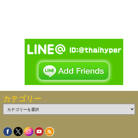
カテゴリー
カ
テ
ゴ
リ
ー