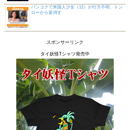
バンコクで米国人少女（12）が行方不明、トン
ローから姿消す
スポンサーリンク
タイ妖怪Tシャツ発売中