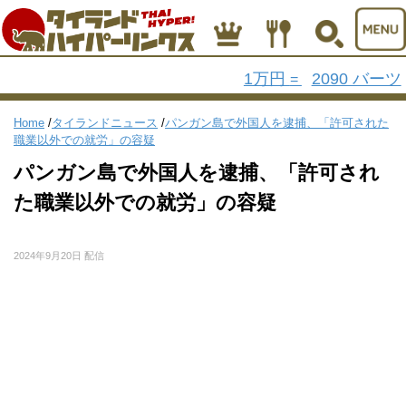
1万円
2090 バーツ
=
Home
/
タイランドニュース
/
パンガン島で外国人を逮捕、「許可された
職業以外での就労」の容疑
パンガン島で外国人を逮捕、「許可され
た職業以外での就労」の容疑
2024年9月20日 配信