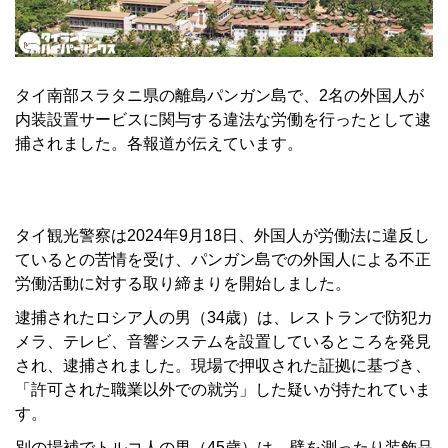
タイ南部スラタニ県の離島パンガン島で、2名の外国人が
内装設置サービスに関与する違法な労働を行ったとして逮
捕されました。各報道が伝えています。
タイ観光警察は2024年9月18日、外国人が労働法に違反し
ているとの苦情を受け、パンガン島での外国人による不正
労働活動に対する取り締まりを開始しました。
逮捕されたロシア人の男（34歳）は、レストランで防犯カ
メラ、テレビ、音響システムを設置しているところを発見
され、逮捕されました。現場で押収された証拠に基づき、
「許可された職業以外での就労」した疑いが持たれていま
す。
別の場補でトルコ人の男（45歳）は、壁を測ったり装飾品