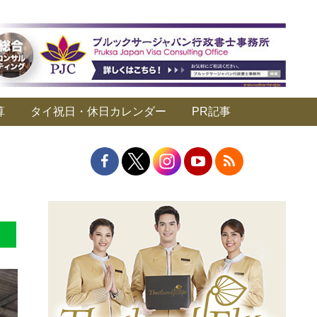
算
タイ祝日・休日カレンダー
PR記事