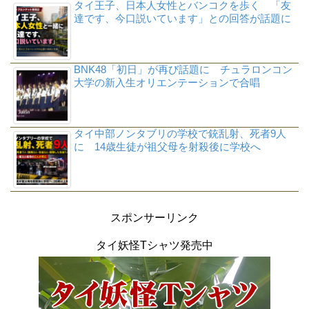
タイ王子、日本人女性とバンコクを歩く 「友
達です、今口説いています」との回答が話題に
BNK48「初日」が再び話題に チュラロンコン
大学の新入生オリエンテーションで合唱
タイ中部ノンタブリの学校で銃乱射、死者9人
に 14歳生徒が祖父母を射殺後に学校へ
スポンサーリンク
タイ妖怪Tシャツ発売中