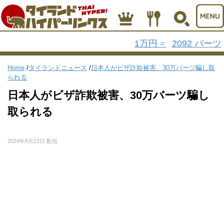
1万円
2092 バーツ
=
Home
/
タイランドニュース
/
日本人がビザ詐欺被害、30万バーツ騙し取
られる
日本人がビザ詐欺被害、30万バーツ騙し
取られる
2024年8月22日 配信