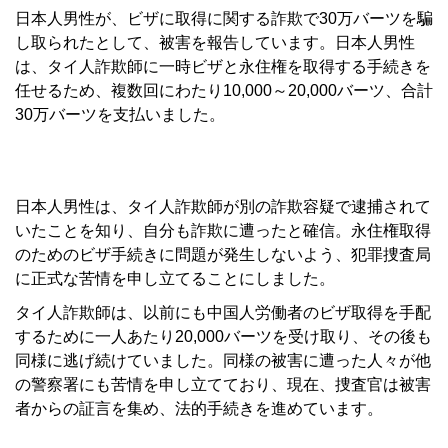
日本人男性が、ビザに取得に関する詐欺で30万バーツを騙
し取られたとして、被害を報告しています。日本人男性
は、タイ人詐欺師に一時ビザと永住権を取得する手続きを
任せるため、複数回にわたり10,000～20,000バーツ、合計
30万バーツを支払いました。
日本人男性は、タイ人詐欺師が別の詐欺容疑で逮捕されて
いたことを知り、自分も詐欺に遭ったと確信。永住権取得
のためのビザ手続きに問題が発生しないよう、犯罪捜査局
に正式な苦情を申し立てることにしました。
タイ人詐欺師は、以前にも中国人労働者のビザ取得を手配
するために一人あたり20,000バーツを受け取り、その後も
同様に逃げ続けていました。同様の被害に遭った人々が他
の警察署にも苦情を申し立てており、現在、捜査官は被害
者からの証言を集め、法的手続きを進めています。