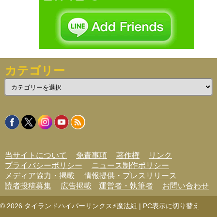
カテゴリー
カ
テ
ゴ
リ
ー
当サイトについて
免責事項
著作権
リンク
プライバシーポリシー
ニュース制作ポリシー
メディア協力・掲載
情報提供・プレスリリース
読者投稿募集
広告掲載
運営者・執筆者
お問い合わせ
© 2026
タイランドハイパーリンクス⚡魔法組
|
PC表示に切り替え