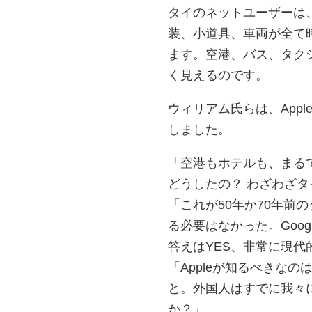
タイのネットユーザーは
装、小道具、車両が全て
ます。空港、バス、タク
く見えるのです。
ウィリアム氏らは、App
しました。
「空港もホテルも、まるで
どうしたの？ わざわざ
「これが50年か70年前
る必要はなかった。Goo
答えはYES、非常に現代
「Appleが知るべきな
と。外国人はすでに我々
か？」