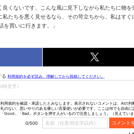
く良くないです。こんな風に見下しながら私たちに物を
に私たちを悪く見せるなら、その苛立ちから、私はすぐ
み電話を買いに行きます。」
k