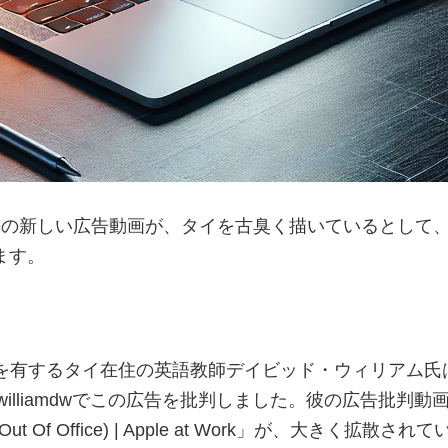
leの新しい広告動画が、タイを古臭く描いているとして
ます。
ーを有するタイ在住の英語教師デイビッド・ウィリアム氏
vidwilliamdwでこの広告を批判しました。彼の広告批判動
 (Out Of Office) | Apple at Work」が、大きく拡散され