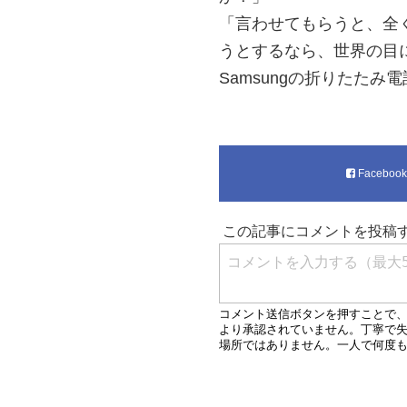
「言わせてもらうと、全
うとするなら、世界の目
Samsungの折りたた
Faceboo