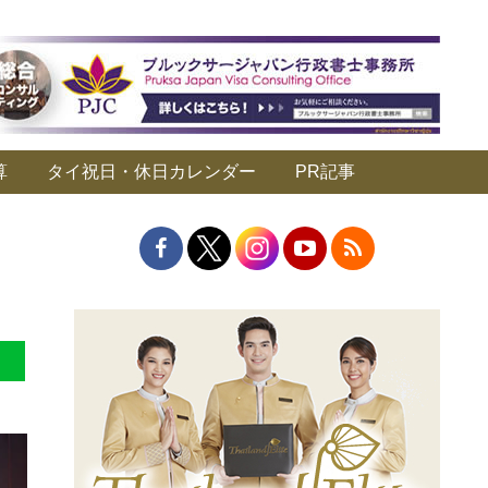
算
タイ祝日・休日カレンダー
PR記事