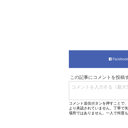
Faceboo