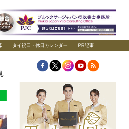
算
タイ祝日・休日カレンダー
PR記事
見