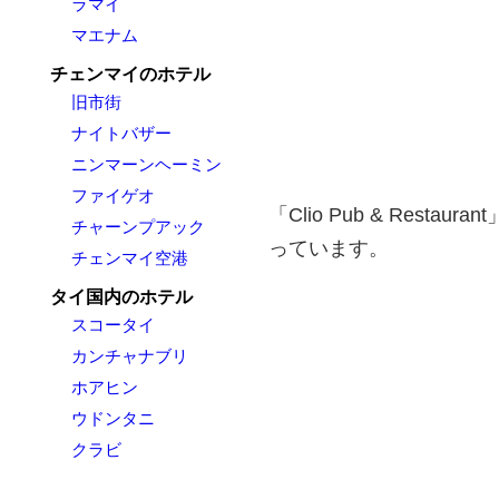
ラマイ
マエナム
チェンマイのホテル
旧市街
ナイトバザー
ニンマーンヘーミン
ファイゲオ
「Clio Pub & Res
チャーンプアック
っています。
チェンマイ空港
タイ国内のホテル
スコータイ
カンチャナブリ
ホアヒン
ウドンタニ
クラビ