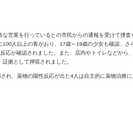
法な営業を行っているとの市民からの通報を受けて捜査
100人以上の客がおり、17歳～19歳の少女も確認、さ
性反応が確認されました。また、店内やトイレなどから
、証拠として押収されました。
捕され、薬物の陽性反応が出た4人は自主的に薬物治療に