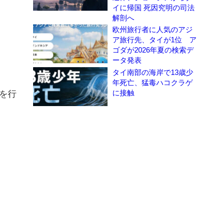
イに帰国 死因究明の司法
解剖へ
欧州旅行者に人気のアジ
ア旅行先、タイが1位 ア
ゴダが2026年夏の検索デ
ータ発表
タイ南部の海岸で13歳少
年死亡、猛毒ハコクラゲ
に接触
稿を行