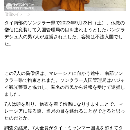
僧侶のイメージ
タイ南部のソンクラー県で2023年9月23日（土）、仏教の
僧侶に変装して入国管理局の目を逃れようとしたバングラ
デシュ人の男7人が逮捕されました。容疑は不法入国でし
た。
この7人の偽僧侶は、マレーシアに向かう途中、南部ソン
クラー県で拘束されまた。ソンクラー入国管理局はハジャ
イ観光警察と協力し、匿名の市民から通報を受けて逮捕し
ました。
7人は頭を剃り、僧衣を着て僧侶になりすますことで、マ
レーシアに渡る際、当局の目を逃れることができると思っ
たのだとか。
調査の結果、7人全員がタイ・ミャンマー国境を超えてタ