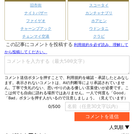
旧市街
スコータイ
ナイトバザー
カンチャナブリ
ファイゲオ
ホアヒン
チャーンプアック
ウドンタニ
チェンマイ空港
クラビ