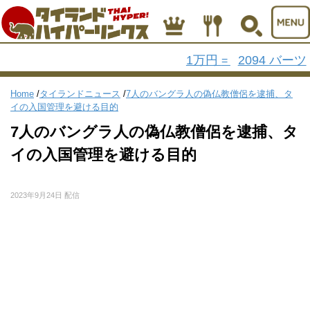
1万円
2094 バーツ
=
Home
/
タイランドニュース
/
7人のバングラ人の偽仏教僧侶を逮捕、タ
イの入国管理を避ける目的
7人のバングラ人の偽仏教僧侶を逮捕、タ
イの入国管理を避ける目的
2023年9月24日 配信