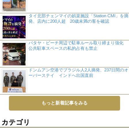
タイ北部チェンマイの娯楽施設「Station CMI」を摘
発、店内に200人超 20歳未満の客を確認
パタヤ・ビーチ周辺で駐車ルール取り締まり強化
公共駐車スペースの私的占有も禁止
ドンムアン空港でブラジル人2人摘発、237日間のオ
ーバーステイ インドへ出国直前
もっと新着記事をみる
カテゴリ