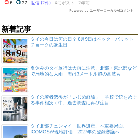
新着記事
タイの今日は何の日？ 8月9日はペック・パリット
チョークの誕生日
夏休みのタイ旅行は大雨に注意、北部・東北部など
で局地的な大雨 海は3メートル超の高波も
タイの若者65％が「いじめ経験」 学校で銃をめぐ
る事件相次ぐ中、過去調査に再び注目
タイ北部チェンマイ「世界遺産」へ重要局面、
ICOMOSが現地評価 2027年の登録審議へ