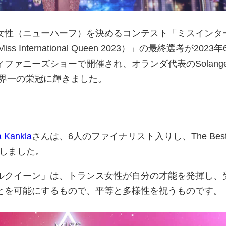
女性（ニューハーフ）を決めるコンテスト「ミスインタ
 International Queen 2023）」の最終選考が2023年
ファニーズショーで開催され、オランダ代表のSolang
が世界一の栄冠に輝きました。
a Kankla
さんは、6人のファイナリスト入りし、The Bes
を獲得しました。
ルクイーン」は、トランス女性が自分の才能を発揮し、
とを可能にするもので、平等と多様性を祝うものです。