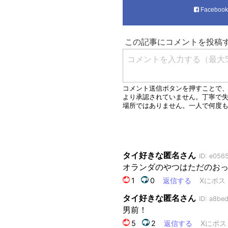
Faceboo