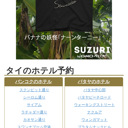
タイのホテル予約
バンコクのホテル
パタヤのホテル
スクンビット通り
パタヤ中心部
シーロム通り
パタヤビーチロード
サイアム
ウォーキングストリート
ラチャダー通り
ナクルア
カオサン通り
ウォンガマット
スワンナプーム空港
プラタムナックヒル