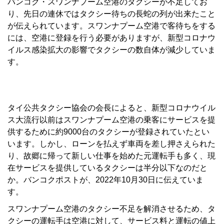
バンコク・スワンナプーム空港のタクシーが不足してお
り、先日の連休ではタクシー待ちの長蛇の列が出来たこと
が伝えられています。スワンナプーム空港で客待ちをする
には、空港に登録を行う必要がありますが、新型コロナウ
イルス感染拡大の影響でタクシーの数自体が減少していま
す。
タイ公共タクシー協会の会長によると、新型コロナウイル
ス大流行以前はスワンナプーム空港の乗客にサービスを提
供するために約9000台のタクシーが登録されていたとい
います。しかし、ローンを払えず車両を差し押さえられた
り、故郷に帰って新しい仕事を始めた元運転手も多く、現
在サービスを提供しているタクシーは半分以下なのだと
か。バンコクポストが、2022年10月30日に伝えていま
す。
スワンナプーム空港のタクシー不足を解消させるため、タ
クシーの運転手は空港に対して、サービス料と運転の値上