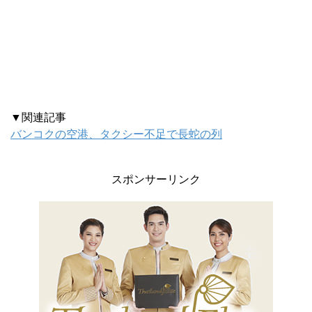
▼関連記事
バンコクの空港、タクシー不足で長蛇の列
スポンサーリンク