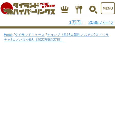
1万円
2088 バーツ
=
Home
/
タイランドニュース
/
チョンブリ県16人陽性／ムアン2人／シラ
チャ3人／パタヤ6人［2022年9月27日］