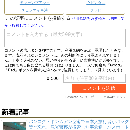
チャーンプアック
ウドンタニ
チェンマイ空港
クラビ
新着記事
バンコク・ドンムアン空港で日本人旅行者がバッグ
置き忘れ、観光警察が捜索し無事返還 パスポート