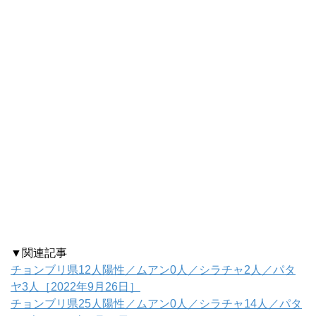
▼関連記事
チョンブリ県12人陽性／ムアン0人／シラチャ2人／パタ
ヤ3人［2022年9月26日］
チョンブリ県25人陽性／ムアン0人／シラチャ14人／パタ