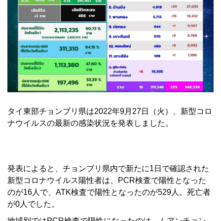
タイ東部チョンブリ県は2022年9月27日（火）、新型コロ
ナウイルスの最新の感染状況を発表しました。
発表によると、チョンブリ県内で新たに1日で確認された
新型コロナウイルス陽性者は、PCR検査で陽性となった
のが16人で、ATK検査で陽性となったのが529人。死亡者
が0人でした。
地域別ではPCR検査で陽性になったのは、ムアンチョン