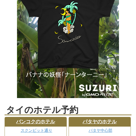
タイのホテル予約
バンコクのホテル
パタヤのホテル
スクンビット通り
パタヤ中心部