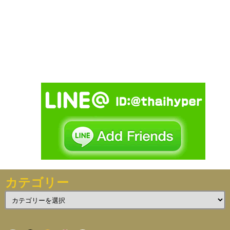
カテゴリー
カ
テ
ゴ
リ