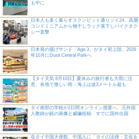
も中に
日本人も多く暮らすスクンビット通りソイ24、高層
コンドミニアムから物干しラック落下しバイクタク
シー直撃
日本発の揚げサンド「Age.3」がタイ初上陸、2026
年10月にDusit Central Parkへ
【タイ天気 8月10日】夏休みの旅行者も大雨に注
意、各地で激しい雨・海上は波3メートル超も
タイ南部の学校が2日間オンライン授業へ、元外国
人教師が銃の画像と威嚇投稿 すでに国外出国
在タイ中国大使館、中国人に「タイの法律・文化を