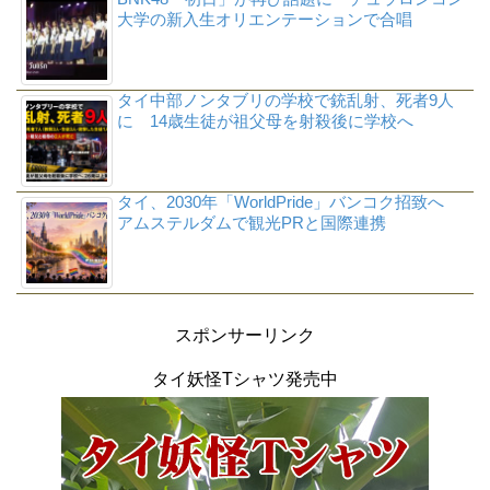
大学の新入生オリエンテーションで合唱
タイ中部ノンタブリの学校で銃乱射、死者9人
に 14歳生徒が祖父母を射殺後に学校へ
タイ、2030年「WorldPride」バンコク招致へ
アムステルダムで観光PRと国際連携
スポンサーリンク
タイ妖怪Tシャツ発売中