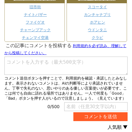
旧市街
スコータイ
ナイトバザー
カンチャナブリ
ファイゲオ
ホアヒン
チャーンプアック
ウドンタニ
チェンマイ空港
クラビ