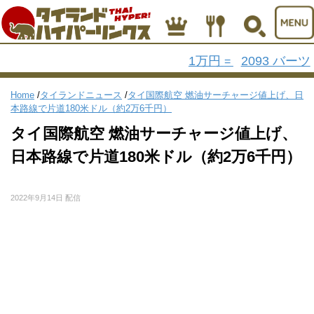
1万円
2093 バーツ
=
Home
/
タイランドニュース
/
タイ国際航空 燃油サーチャージ値上げ、日
本路線で片道180米ドル（約2万6千円）
タイ国際航空 燃油サーチャージ値上げ、
日本路線で片道180米ドル（約2万6千円）
2022年9月14日 配信