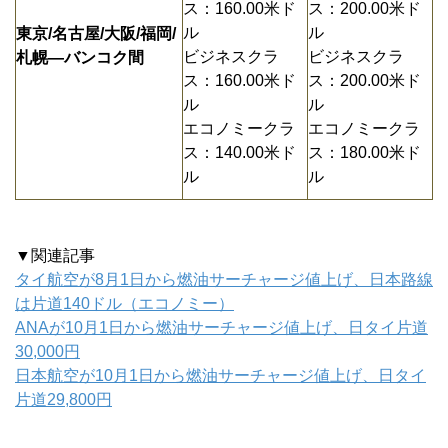
ス：160.00米ド
ス：200.00米ド
ル
ル
東京/名古屋/大阪/福岡/
ビジネスクラ
ビジネスクラ
札幌―バンコク間
ス：160.00米ド
ス：200.00米ド
ル
ル
エコノミークラ
エコノミークラ
ス：140.00米ド
ス：180.00米ド
ル
ル
▼関連記事
タイ航空が8月1日から燃油サーチャージ値上げ、日本路線
は片道140ドル（エコノミー）
ANAが10月1日から燃油サーチャージ値上げ、日タイ片道
30,000円
日本航空が10月1日から燃油サーチャージ値上げ、日タイ
片道29,800円