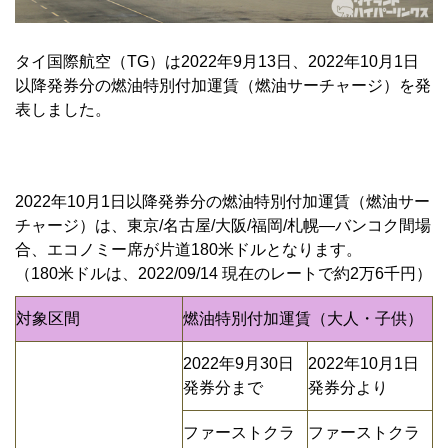
タイ国際航空（TG）は2022年9月13日、2022年10月1日
以降発券分の燃油特別付加運賃（燃油サーチャージ）を発
表しました。
2022年10月1日以降発券分の燃油特別付加運賃（燃油サー
チャージ）は、東京/名古屋/大阪/福岡/札幌―バンコク間場
合、エコノミー席が片道180米ドルとなります。
（180米ドルは、2022/09/14 現在のレートで約2万6千円）
対象区間
燃油特別付加運賃（大人・子供）
2022年9月30日
2022年10月1日
発券分まで
発券分より
ファーストクラ
ファーストクラ