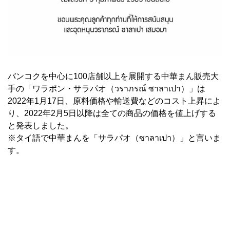
バンコクを中心に100店舗以上を展開する中華まん販売大
手の「ワラポン・サラパオ（วราภรณ์ ซาลาเปา）」は
2022年1月17日、原料価格や輸送費などのコスト上昇によ
り、2022年2月5日以降は全ての商品の価格を値上げする
と発表しました。
※タイ語で中華まんを「サラパオ（ซาลาเปา）」と言いま
す。