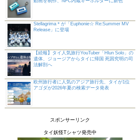
動画を制作、NFC内蔵キーホルダーに新色
Stellagrima＊が「Euphonie☆ Re:Summer MV
Release」に登場
【続報】タイ人気旅行YouTuber「Hlun Solo」の
遺体、ジョージアからタイに帰国 死因究明の司
法解剖へ
欧州旅行者に人気のアジア旅行先、タイが1位
アゴダが2026年夏の検索データ発表
スポンサーリンク
タイ妖怪Tシャツ発売中