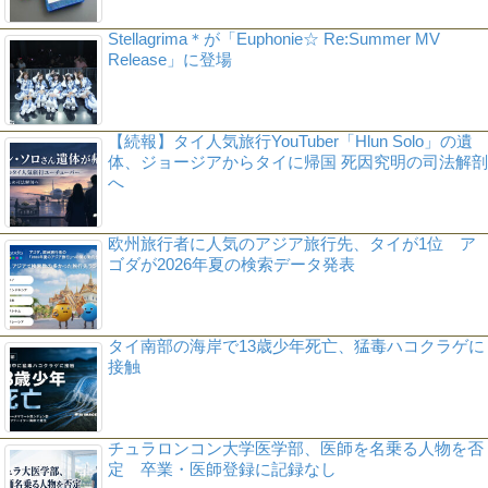
Stellagrima＊が「Euphonie☆ Re:Summer MV
Release」に登場
【続報】タイ人気旅行YouTuber「Hlun Solo」の遺
体、ジョージアからタイに帰国 死因究明の司法解剖
へ
欧州旅行者に人気のアジア旅行先、タイが1位 ア
ゴダが2026年夏の検索データ発表
タイ南部の海岸で13歳少年死亡、猛毒ハコクラゲに
接触
チュラロンコン大学医学部、医師を名乗る人物を否
定 卒業・医師登録に記録なし