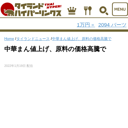
1万円
2094 バーツ
=
Home
/
タイランドニュース
/
中華まん値上げ、原料の価格高騰で
中華まん値上げ、原料の価格高騰で
2022年1月19日 配信