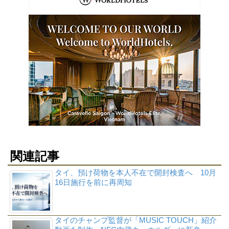
関連記事
タイ、預け荷物を本人不在で開封検査へ 10月
16日施行を前に再周知
タイのチャンプ監督が「MUSIC TOUCH」紹介