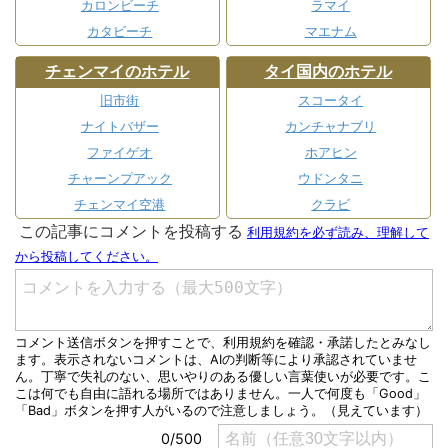
カロンビーチ
ラマイ
カタビーチ
マエナム
チェンマイのホテル
タイ国内のホテル
旧市街
スコータイ
ナイトバザー
カンチャナブリ
ファイゲオ
ホアヒン
チャーンプアック
ウドンタニ
チェンマイ空港
クラビ