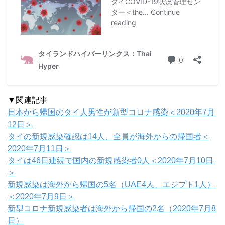
▼関連記事
日本から帰国のタイ人男性が新型コロナ感染＜2020年7月
12日＞
タイの新規感染確認は14人、全員が海外からの帰国者＜
2020年7月11日＞
タイは46日連続で国内の新規感染者0人＜2020年7月10日
＞
新規感染は海外から帰国の5名（UAE4人、エジプト1人）
＜2020年7月9日＞
新型コロナ新規感染者は海外から帰国の2名（2020年7月8
日）