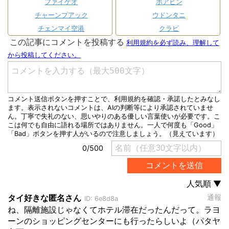
ファイゲオ
ホアヒン
チャーンプアック
ウドンタニ
チェンマイ空港
クラビ