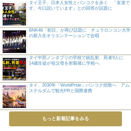
タイ王子、日本人女性とバンコクを歩く 「友達で
す、今口説いています」との回答が話題に
BNK48「初日」が再び話題に チュラロンコン大学
の新入生オリエンテーションで合唱
タイ中部ノンタブリの学校で銃乱射、死者9人に
14歳生徒が祖父母を射殺後に学校へ
タイ、2030年「WorldPride」バンコク招致へ アム
ステルダムで観光PRと国際連携
もっと新着記事をみる