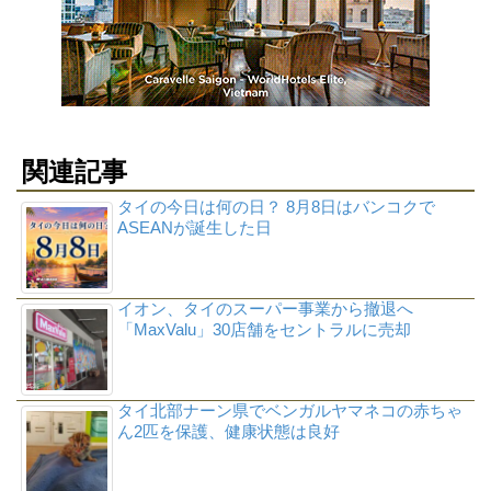
関連記事
タイの今日は何の日？ 8月8日はバンコクで
ASEANが誕生した日
イオン、タイのスーパー事業から撤退へ
「MaxValu」30店舗をセントラルに売却
タイ北部ナーン県でベンガルヤマネコの赤ちゃ
ん2匹を保護、健康状態は良好