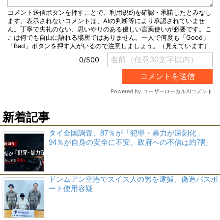
新着記事
タイ全国調査、87％が「犯罪・暴力が深刻化」
94％が自身の安全に不安、政府への不信は約7割
ドンムアン空港でスイス人の男を逮捕、偽造パスポ
ート使用容疑