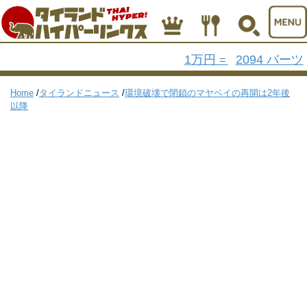
1万円
2094 バーツ
=
Home
/
タイランドニュース
/
環境破壊で閉鎖のマヤベイの再開は2年後
以降