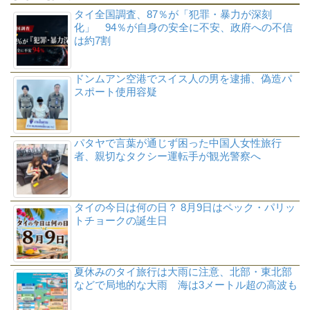
タイ全国調査、87％が「犯罪・暴力が深刻
化」 94％が自身の安全に不安、政府への不信
は約7割
ドンムアン空港でスイス人の男を逮捕、偽造パ
スポート使用容疑
パタヤで言葉が通じず困った中国人女性旅行
者、親切なタクシー運転手が観光警察へ
タイの今日は何の日？ 8月9日はペック・パリッ
トチョークの誕生日
夏休みのタイ旅行は大雨に注意、北部・東北部
などで局地的な大雨 海は3メートル超の高波も