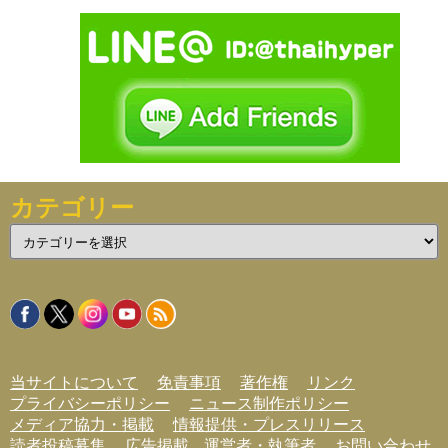
カテゴリー
カ
テ
ゴ
リ
ー
当サイトについて
免責事項
著作権
リンク
プライバシーポリシー
ニュース制作ポリシー
メディア協力・掲載
情報提供・プレスリリース
読者投稿募集
広告掲載
運営者・執筆者
お問い合わせ