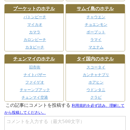
プーケットのホテル
サムイ島のホテル
パトンビーチ
チャウエン
マイカオ
チョエンモン
カマラ
ボープット
カロンビーチ
ラマイ
カタビーチ
マエナム
チェンマイのホテル
タイ国内のホテル
旧市街
スコータイ
ナイトバザー
カンチャナブリ
ファイゲオ
ホアヒン
チャーンプアック
ウドンタニ
チェンマイ空港
クラビ