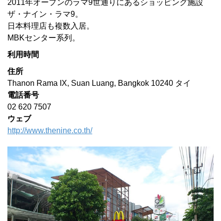
2011年オープンのラマ9世通りにあるショッピング施設
ザ・ナイン・ラマ9。
日本料理店も複数入居。
MBKセンター系列。
利用時間
住所
Thanon Rama IX, Suan Luang, Bangkok 10240 タイ
電話番号
0
2 620 7507
ウェブ
http://www.thenine.co.th/