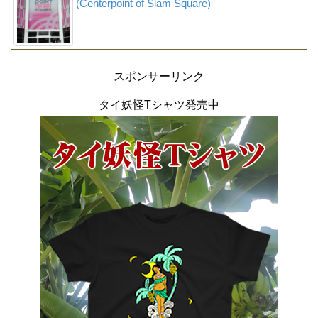
(Centerpoint of Siam Square)
スポンサーリンク
タイ妖怪Tシャツ発売中