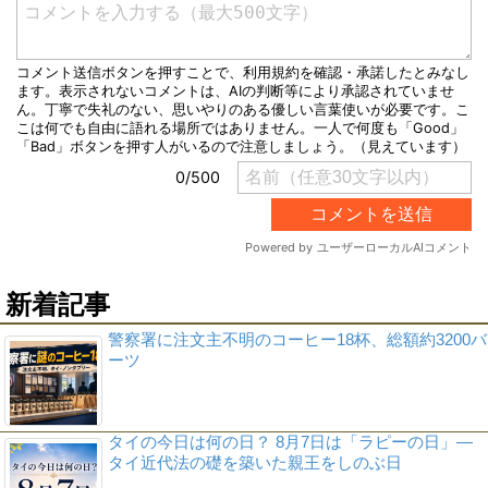
新着記事
警察署に注文主不明のコーヒー18杯、総額約3200バ
ーツ
タイの今日は何の日？ 8月7日は「ラピーの日」―
タイ近代法の礎を築いた親王をしのぶ日