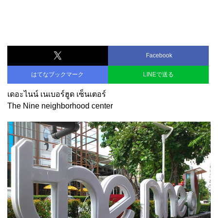
Facebook
はてなブックマーク
LINEで送る
เดอะไนน์ เนเบอร์ฮูด เซ็นเตอร์
The Nine neighborhood center