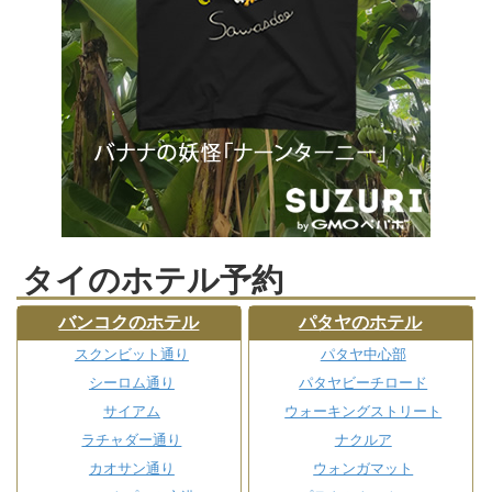
タイのホテル予約
バンコクのホテル
パタヤのホテル
スクンビット通り
パタヤ中心部
シーロム通り
パタヤビーチロード
サイアム
ウォーキングストリート
ラチャダー通り
ナクルア
カオサン通り
ウォンガマット