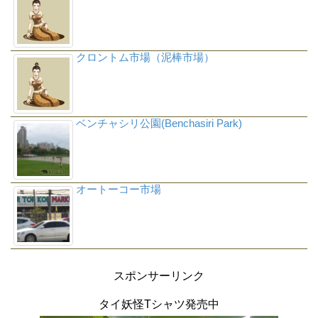
クロントム市場（泥棒市場）
ベンチャシリ公園(Benchasiri Park)
オートーコー市場
スポンサーリンク
タイ妖怪Tシャツ発売中