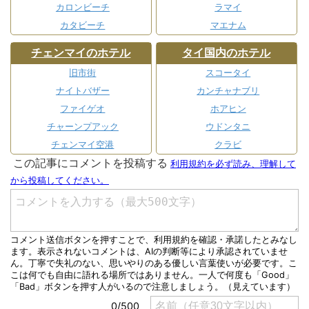
カロンビーチ
ラマイ
カタビーチ
マエナム
チェンマイのホテル
タイ国内のホテル
旧市街
スコータイ
ナイトバザー
カンチャナブリ
ファイゲオ
ホアヒン
チャーンプアック
ウドンタニ
チェンマイ空港
クラビ