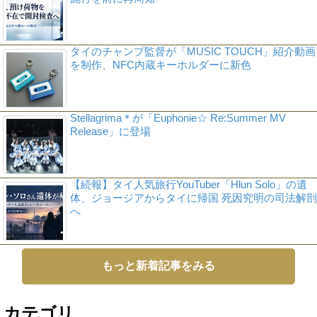
タイのチャンプ監督が「MUSIC TOUCH」紹介動画
を制作、NFC内蔵キーホルダーに新色
Stellagrima＊が「Euphonie☆ Re:Summer MV
Release」に登場
【続報】タイ人気旅行YouTuber「Hlun Solo」の遺
体、ジョージアからタイに帰国 死因究明の司法解剖
へ
もっと新着記事をみる
カテゴリ