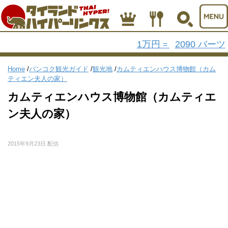
1万円
2090 バーツ
=
Home
/
バンコク観光ガイド
/
観光地
/
カムティエンハウス博物館（カム
ティエン夫人の家）
カムティエンハウス博物館（カムティエ
ン夫人の家）
2015年9月23日 配信