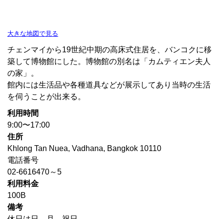
大きな地図で見る
チェンマイから19世紀中期の高床式住居を、バンコクに移
築して博物館にした。博物館の別名は「カムティエン夫人
の家」。
館内には生活品や各種道具などが展示してあり当時の生活
を伺うことが出来る。
利用時間
9:00〜17:00
住所
Khlong Tan Nuea, Vadhana, Bangkok 10110
電話番号
02-6616470～5
利用料金
100B
備考
休日は日、月、祝日