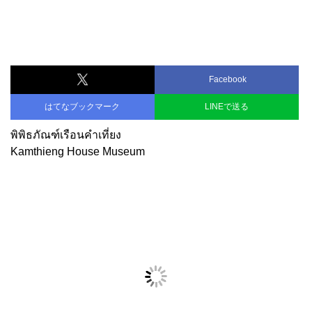
Facebook
はてなブックマーク
LINEで送る
พิพิธภัณฑ์เรือนคำเที่ยง
Kamthieng House Museum