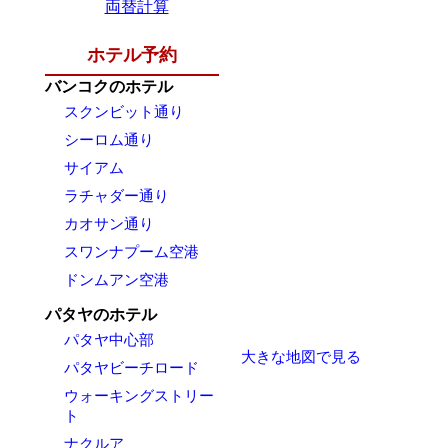
両替計算
ホテル予約
バンコクのホテル
スクンビット通り
シーロム通り
サイアム
ラチャダー通り
カオサン通り
スワンナプーム空港
ドンムアン空港
パタヤのホテル
パタヤ中心部
大きな地図で見る
パタヤビーチロード
ウォーキングストリー
ト
ナクルア