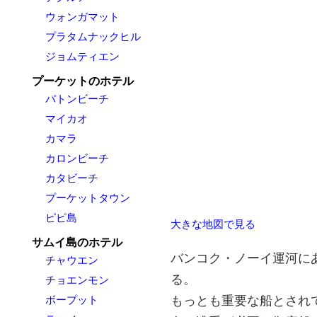
ウォンガマット
プラタムナックヒル
ジョムティエン
プーケットのホテル
パトンビーチ
マイカオ
カマラ
カロンビーチ
カタビーチ
プーケットタウン
ピピ島
大きな地図で見る
サムイ島のホテル
バンコク・ノーイ運河に
チャウエン
る。
チョエンモン
ボープット
もっとも重要な船とされて