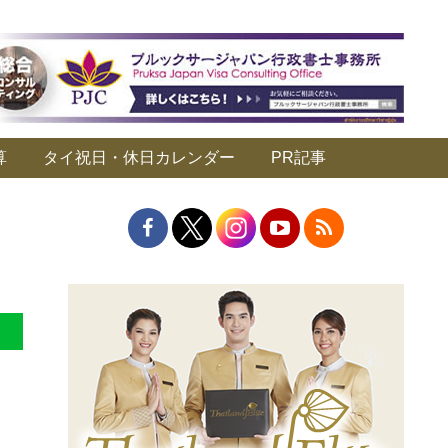
算
タイ祝日・休日カレンダー
PR記事