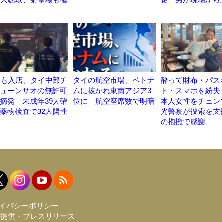
歳も入店、タイ中部チ
タイの航空市場、ベトナ
酔って財布・パス
ューンサオの無許可
ムに抜かれ東南アジア3
ト・スマホを紛失
摘発 未成年39人確
位に 航空座席数で明暗
本人女性をチェン
薬物検査で32人陽性
光警察が捜索を支
の抱擁で感謝
イバシーポリシー
報提供・プレスリリース