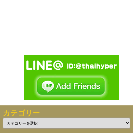
カテゴリー
カ
テ
ゴ