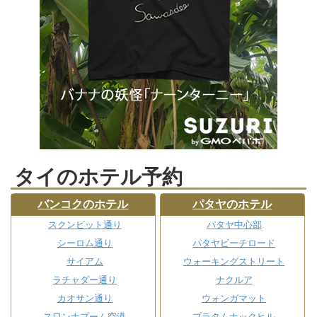
タイのホテル予約
バンコクのホテル
パタヤのホテル
スクンビット通り
パタヤ中心部
シーロム通り
パタヤビーチロード
サイアム
ウォーキングストリート
ラチャダー通り
ナクルア
カオサン通り
ウォンガマット
スワンナプーム空港
プラタムナックヒル