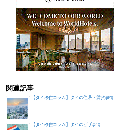
関連記事
【タイ移住コラム】タイの住居・賃貸事情
【タイ移住コラム】タイのビザ事情