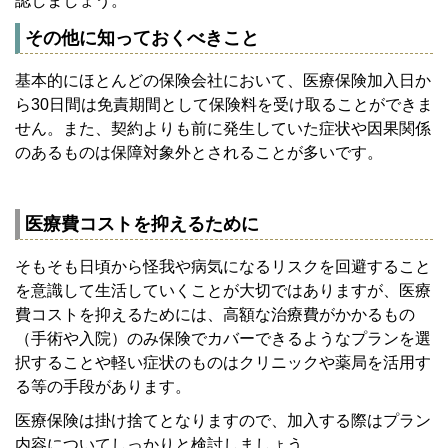
認しましょう。
その他に知っておくべきこと
基本的にほとんどの保険会社において、医療保険加入日か
ら30日間は免責期間として保険料を受け取ることができま
せん。また、契約よりも前に発生していた症状や因果関係
のあるものは保障対象外とされることが多いです。
医療費コストを抑えるために
そもそも日頃から怪我や病気になるリスクを回避すること
を意識して生活していくことが大切ではありますが、医療
費コストを抑えるためには、高額な治療費がかかるもの
（手術や入院）のみ保険でカバーできるようなプランを選
択することや軽い症状のものはクリニックや薬局を活用す
る等の手段があります。
医療保険は掛け捨てとなりますので、加入する際はプラン
内容についてしっかりと検討しましょう。