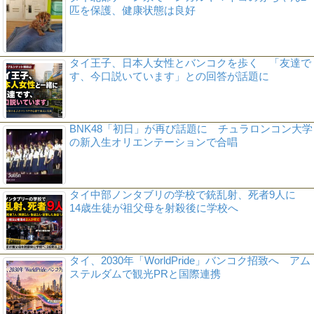
匹を保護、健康状態は良好
タイ王子、日本人女性とバンコクを歩く 「友達で
す、今口説いています」との回答が話題に
BNK48「初日」が再び話題に チュラロンコン大学
の新入生オリエンテーションで合唱
タイ中部ノンタブリの学校で銃乱射、死者9人に
14歳生徒が祖父母を射殺後に学校へ
タイ、2030年「WorldPride」バンコク招致へ アム
ステルダムで観光PRと国際連携