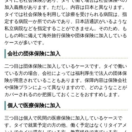
タイにも社会保険があり、タイで働く場合は社会保険への
加入義務があります。ただし、内容は日本と異なります。
タイでは社会保険を利用して診療を受けられる病院は、指
定する病院一か所でのみであり、日本語通訳がいるような
私立病院などを指定することができません。そのため、も
しもの時に備えて海外旅行保険や団体保険に加入している
ケースが多いです。
会社の団体保険に加入
二つ目は団体保険に加入しているケースです。タイで働い
ている方の場合、会社によっては福利厚生で法人の団体保
険が用意されていることもあります。保障内容は保険会社
や保険プランによって異なりますので、どのようなことが
カバーされるのか把握しておくことをおすすめします。
個人で医療保険に加入
三つ目は個人で民間の医療保険に加入しているケースで
す。タイで就業予定の方の他、働く予定はなくリタイアメ