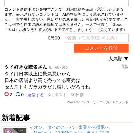
新着記事
イオン、タイのスーパー事業から撤退へ
「MaxValu」30店舗をセントラルに売却