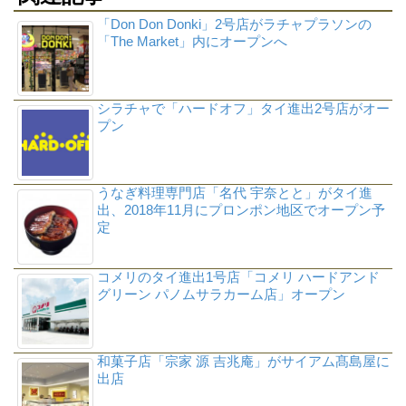
「Don Don Donki」2号店がラチャプラソンの
「The Market」内にオープンへ
シラチャで「ハードオフ」タイ進出2号店がオー
プン
うなぎ料理専門店「名代 宇奈とと」がタイ進
出、2018年11月にプロンポン地区でオープン予
定
コメリのタイ進出1号店「コメリ ハードアンド
グリーン パノムサラカーム店」オープン
和菓子店「宗家 源 吉兆庵」がサイアム髙島屋に
出店