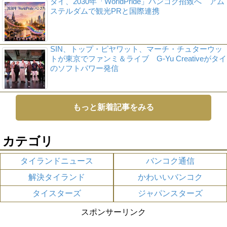
タイ、2030年「WorldPride」バンコク招致へ アム
ステルダムで観光PRと国際連携
SIN、トップ・ピヤワット、マーチ・チュターウッ
トが東京でファンミ＆ライブ G-Yu Creativeがタイ
のソフトパワー発信
もっと新着記事をみる
カテゴリ
タイランドニュース
バンコク通信
解決タイランド
かわいいバンコク
タイスターズ
ジャパンスターズ
スポンサーリンク