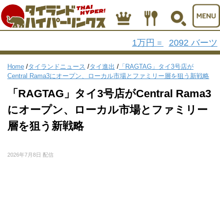
1万円
2092 バーツ
=
Home
/
タイランドニュース
/
タイ進出
/
「RAGTAG」タイ3号店が
Central Rama3にオープン、ローカル市場とファミリー層を狙う新戦略
「RAGTAG」タイ3号店がCentral Rama3
にオープン、ローカル市場とファミリー
層を狙う新戦略
2026年7月8日 配信