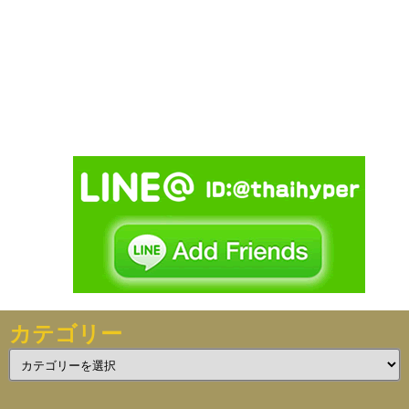
カテゴリー
カ
テ
ゴ