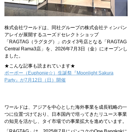
株式会社ワールドは、同社グループの株式会社ティンパン
アレイが展開するユーズドセレクトショップ
「RAGTAG（ラグタグ）」のタイ3号店となる「RAGTAG
Central Rama3店」を、2026年7月3日（金）にオープンし
ました。
★こんな記事も読まれています★
ポーポー（Euphonie☆）生誕祭『Moonlight Sakura
Party』が7月12日（日）開催
ワールドは、アジアを中心とした海外事業を成長戦略の一
つに位置づけており、日本国内で培ってきたリユース事業
の知見を活かし、タイ市場での事業拡大を進めています。
「RAGTAG」は、2025年7月にバンコクのOne Bangkokに