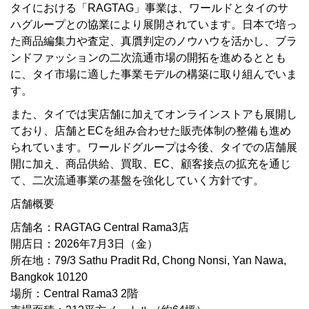
タイにおける「RAGTAG」事業は、ワールドとタイのサ
ハグループとの協業により展開されています。日本で培っ
た商品編集力や査定、真贋判定のノウハウを活かし、ブラ
ンドファッションの二次流通市場の開拓を進めるととも
に、タイ市場に適した事業モデルの構築に取り組んでいま
す。
また、タイでは実店舗に加えてオンラインストアも展開し
ており、店舗とECを組み合わせた販売体制の整備も進め
られています。ワールドグループは今後、タイでの店舗展
開に加え、商品供給、買取、EC、顧客接点の拡充を通じ
て、二次流通事業の基盤を強化していく方針です。
店舗概要
店舗名：RAGTAG Central Rama3店
開店日：2026年7月3日（金）
所在地：79/3 Sathu Pradit Rd, Chong Nonsi, Yan Nawa,
Bangkok 10120
場所：Central Rama3 2階