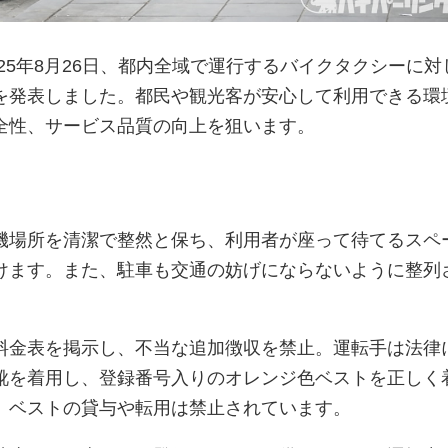
025年8月26日、都内全域で運行するバイクタクシーに対
を発表しました。都民や観光客が安心して利用できる環
全性、サービス品質の向上を狙います。
機場所を清潔で整然と保ち、利用者が座って待てるスペ
けます。また、駐車も交通の妨げにならないように整列
料金表を掲示し、不当な追加徴収を禁止。運転手は法律
靴を着用し、登録番号入りのオレンジ色ベストを正しく
。ベストの貸与や転用は禁止されています。