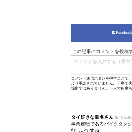
Faceboo