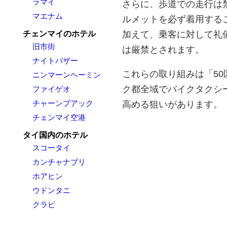
ラマイ
さらに、歩道での走行は
マエナム
ルメットを必ず着用する
加えて、乗客に対して礼
チェンマイのホテル
旧市街
は厳禁とされます。
ナイトバザー
これらの取り組みは「5
ニンマーンヘーミン
ク都全域でバイクタクシ
ファイゲオ
チャーンプアック
高める狙いがあります。
チェンマイ空港
タイ国内のホテル
スコータイ
カンチャナブリ
ホアヒン
ウドンタニ
クラビ