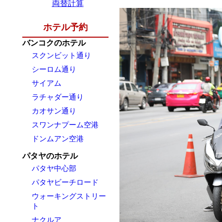
両替計算
ホテル予約
バンコクのホテル
スクンビット通り
シーロム通り
サイアム
ラチャダー通り
カオサン通り
スワンナプーム空港
ドンムアン空港
パタヤのホテル
パタヤ中心部
パタヤビーチロード
ウォーキングストリー
ト
ナクルア