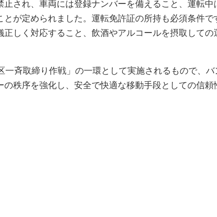
禁止され、車両には登録ナンバーを備えること、運転中
ことが定められました。運転免許証の所持も必須条件で
儀正しく対応すること、飲酒やアルコールを摂取しての
0区一斉取締り作戦」の一環として実施されるもので、バ
ーの秩序を強化し、安全で快適な移動手段としての信頼