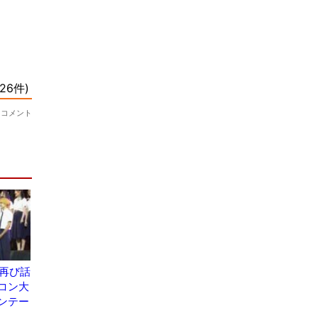
が再び話
コン大
ンテー