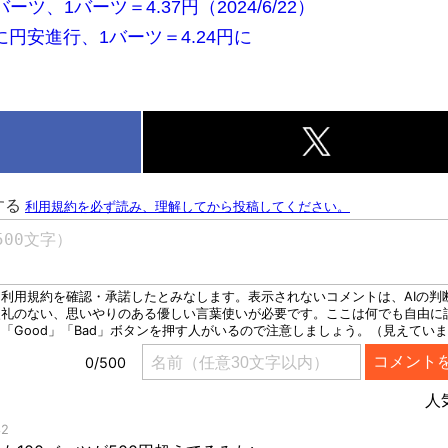
ーツ、1バーツ＝4.37円（2024/6/22）
円安進行、1バーツ＝4.24円に
k