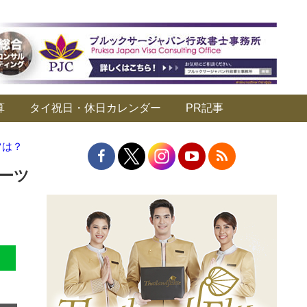
算
タイ祝日・休日カレンダー
PR記事
ツは？
バーツ