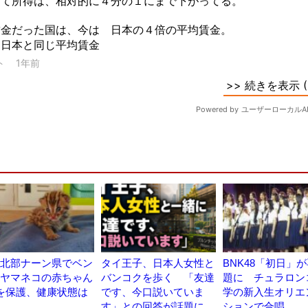
北部ナーン県でベン
タイ王子、日本人女性と
BNK48「初日」
ヤマネコの赤ちゃん
バンコクを歩く 「友達
題に チュラロン
を保護、健康状態は
です、今口説いていま
学の新入生オリエ
す」との回答が話題に
ションで合唱