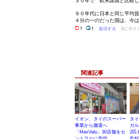
関連記事
イオン、タイのスーパー
タイ
事業から撤退へ
ガル
「MaxValu」30店舗をセ
2匹
ントラルに売却
良好