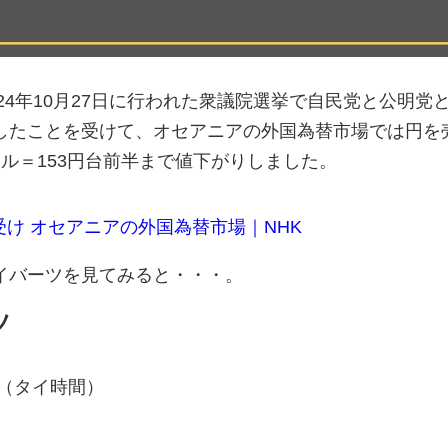
024年10月27日に行われた衆議院選挙で自民党と公明党
したことを受けて、オセアニアの外国為替市場では円を
ル＝153円台前半まで値下がりしました。
受け オセアニアの外国為替市場｜NHK
イバーツを見てみると・・・。
ツ
7時（タイ時間）