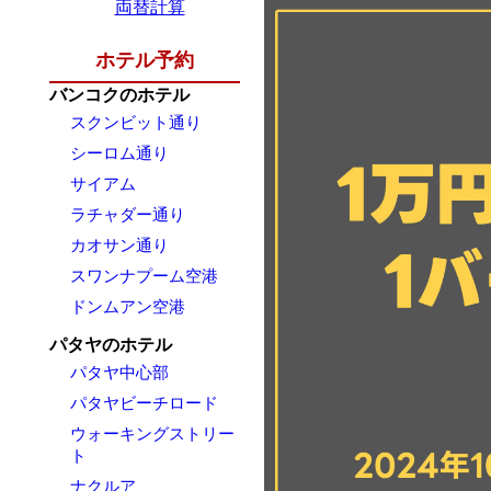
両替計算
ホテル予約
バンコクのホテル
スクンビット通り
シーロム通り
サイアム
ラチャダー通り
カオサン通り
スワンナプーム空港
ドンムアン空港
パタヤのホテル
パタヤ中心部
パタヤビーチロード
ウォーキングストリー
ト
ナクルア