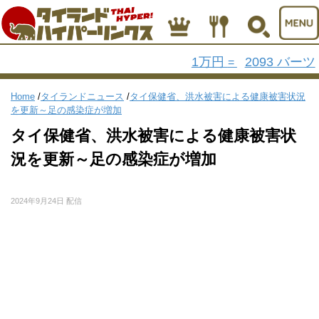
1万円
2093 バーツ
=
Home
/
タイランドニュース
/
タイ保健省、洪水被害による健康被害状況
を更新～足の感染症が増加
タイ保健省、洪水被害による健康被害状
況を更新～足の感染症が増加
2024年9月24日 配信