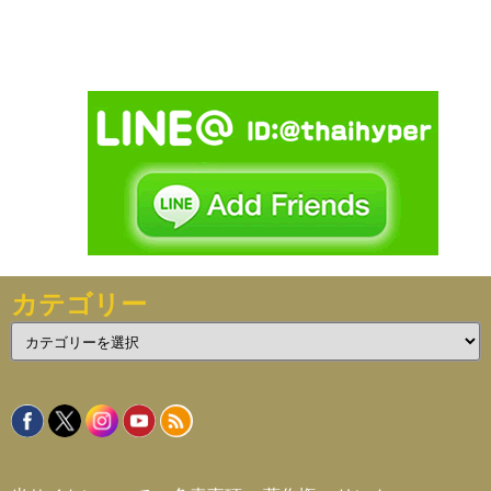
カテゴリー
カ
テ
ゴ
リ
ー