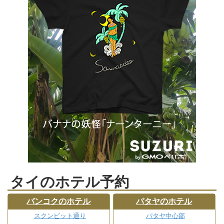
タイのホテル予約
バンコクのホテル
パタヤのホテル
スクンビット通り
パタヤ中心部