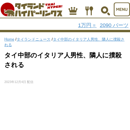
1万円
2090 バーツ
=
Home
/
タイランドニュース
/
タイ中部のイタリア人男性、隣人に撲殺さ
れる
タイ中部のイタリア人男性、隣人に撲殺
される
2023年12月4日 配信