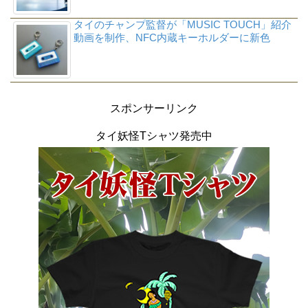
タイのチャンプ監督が「MUSIC TOUCH」紹介
動画を制作、NFC内蔵キーホルダーに新色
スポンサーリンク
タイ妖怪Tシャツ発売中