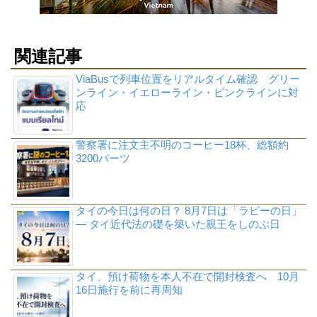
関連記事
ViaBusで列車位置をリアルタイム確認 グリー
ンライン・イエローライン・ピンクラインに対
応
警察署に注文主不明のコーヒー18杯、総額約
3200バーツ
タイの今日は何の日？ 8月7日は「ラピーの日」
― タイ近代法の礎を築いた親王をしのぶ日
タイ、預け荷物を本人不在で開封検査へ 10月
16日施行を前に再周知