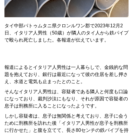
タイ中部パトゥムタニ県クロンルワン郡で2023年12月2
日、イタリア人男性（50歳）が隣人のタイ人から鉄パイプ
で殴られ死亡しました。各報道が伝えています。
報道によるとイタリア人男性は一人暮らしで、金銭的な問
題を抱えており、銀行は最近になって彼の住居を差し押さ
え、水道と電気も止まったとのこと。
そんなイタリア人男性は、容疑者である隣人と何度も口論
になっており、裁判沙汰にもなり、それが原因で容疑者の
息子は刑務所に入ることになったようです。
しかし容疑者は、息子は無関係と考えており、息子に会う
ために刑務所を訪れた後「イタリア人男性が息子を刑務所
に行かせた」と腹を立てて、長さ80センチの鉄パイプを持