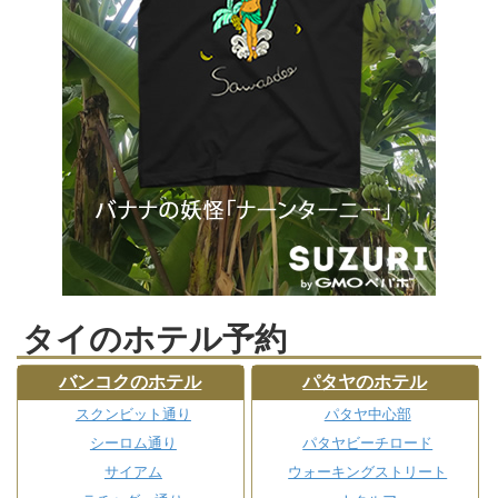
タイのホテル予約
バンコクのホテル
パタヤのホテル
スクンビット通り
パタヤ中心部
シーロム通り
パタヤビーチロード
サイアム
ウォーキングストリート