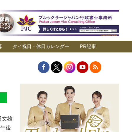
算
タイ祝日・休日カレンダー
PR記事
田文雄
、午後