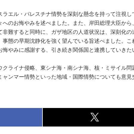
ラエル・パレスチナ情勢を深刻な懸念を持って注視し
々へのお悔やみを述べました。また、岸田総理大臣から
て非難すると同時に、ガザ地区の人道状況は、深刻化の
、事態の早期沈静化を強く望んでいる旨述べました。こ
お悔やみに感謝する、引き続き関係国と連携していきた
クライナ侵略、東シナ海・南シナ海、核・ミサイル問
ミャンマー情勢といった地域・国際情勢についても意見
k