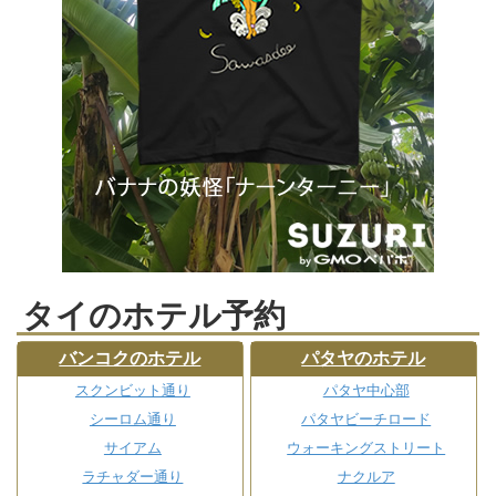
タイのホテル予約
バンコクのホテル
パタヤのホテル
スクンビット通り
パタヤ中心部
シーロム通り
パタヤビーチロード
サイアム
ウォーキングストリート
ラチャダー通り
ナクルア