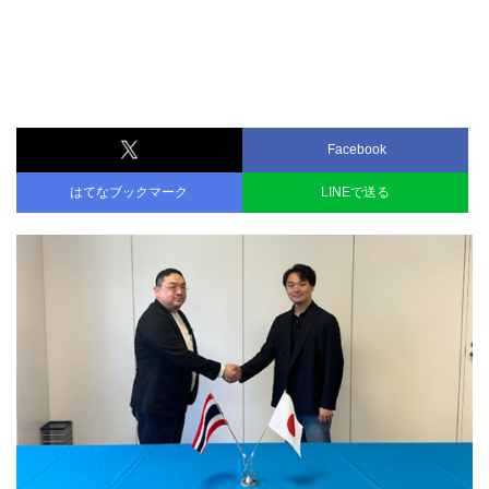
Facebook
はてなブックマーク
LINEで送る