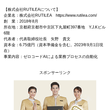
【株式会社RUTILEAについて】
企業名：株式会社RUTILEA https://www.rutilea.com/
創 業：2018年8月
所在地：京都府京都市中京区下丸屋町397番地 Y.J.Kビル
6階
代表者：代表取締役社長 矢野 貴文
資本金：6.75億円（資本準備金を含む。2023年9月1日現
在）
事業内容：ゼロコードAIによる業務プロセスの自動化
スポンサーリンク