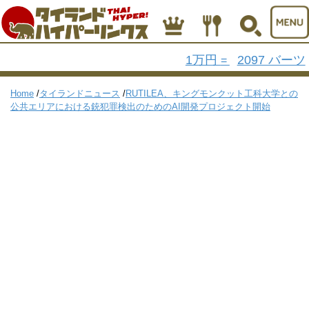
1万円
2097 バーツ
=
Home
/
タイランドニュース
/
RUTILEA、キングモンクット工科大学との
公共エリアにおける銃犯罪検出のためのAI開発プロジェクト開始