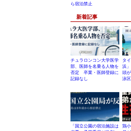
ら宿泊禁止
新着記事
チュラロンコン大学医学
タイ
部、医師を名乗る人物を
浜」
否定 卒業・医師登録に
頭が
記録なし
泳区
「国立公園の宿泊施設は
鶏小