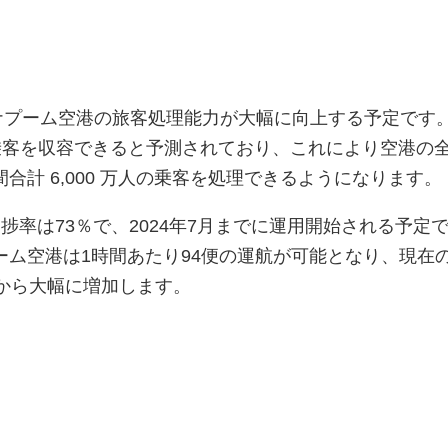
ンナプーム空港の旅客処理能力が大幅に向上する予定です。S
万人の乗客を収容できると予測されており、これにより空港の
合計 6,000 万人の乗客を処理できるようになります。
捗率は73％で、2024年7月までに運用開始される予定
ム空港は1時間あたり94便の運航が可能となり、現在の
力から大幅に増加します。