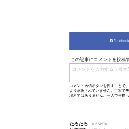
Faceboo