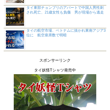
タイ東部チョンブリのアパートで中国人男性刺
され死亡、21歳女性も負傷 男が現場から逃走
タイの航空市場、ベトナムに抜かれ東南アジア3
位に 航空座席数で明暗
スポンサーリンク
タイ妖怪Tシャツ発売中