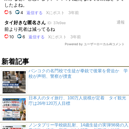
新着記事
バンコクの名門校で生徒が拳銃で後輩を脅迫か 学
校が声明、警察が捜査
日本人のタイ旅行、100万人規模が定着 タイ観光
庁は26年120万人目標
ノンタブリー学校銃乱射、14歳生徒の実弾98発の入