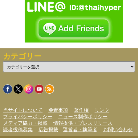
カテゴリー
カ
テ
ゴ
リ
ー
当サイトについて
免責事項
著作権
リンク
プライバシーポリシー
ニュース制作ポリシー
メディア協力・掲載
情報提供・プレスリリース
読者投稿募集
広告掲載
運営者・執筆者
お問い合わせ