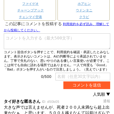
ファイゲオ
ホアヒン
チャーンプアック
ウドンタニ
チェンマイ空港
クラビ