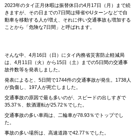
2023年のタイ正月休暇は振替休日の4月17日（月）まで続
きますが、その日までの7日間は帰省やUターンなどで自
動車を移動する人が増え、それに伴い交通事故も増加する
ことから「危険な7日間」と呼ばれます。
そんな中、4月16日（日）にタイ内務省災害防止軽減局
は、4月11日（火）から15日（土）までの5日間の交通事
故件数等を発表しました。
発表によると、5日間で1744件の交通事故が発生。1738人
が負傷し、197人が死亡しました。
交通事故の原因で最も多いのが、スピードの出しすぎで
35.37％、飲酒運転が25.72％でした。
交通事故の多い車両は、二輪車が78.93％でトップでし
た。
事故の多い場所は、高速道路で42.77％でした。