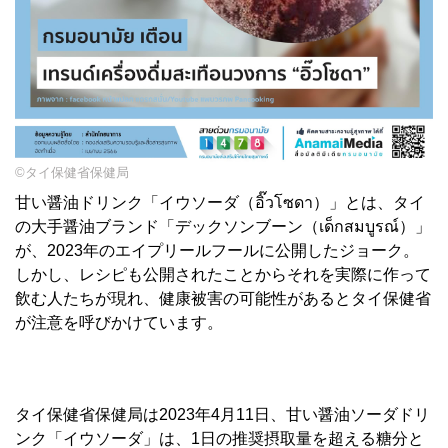
©タイ保健省保健局
甘い醤油ドリンク「イウソーダ（อิ๊วโซดา）」とは、タイ
の大手醤油ブランド「デックソンブーン（เด็กสมบูรณ์）」
が、2023年のエイプリールフールに公開したジョーク。
しかし、レシピも公開されたことからそれを実際に作って
飲む人たちが現れ、健康被害の可能性があるとタイ保健省
が注意を呼びかけています。
タイ保健省保健局は2023年4月11日、甘い醤油ソーダドリ
ンク「イウソーダ」は、1日の推奨摂取量を超える糖分と