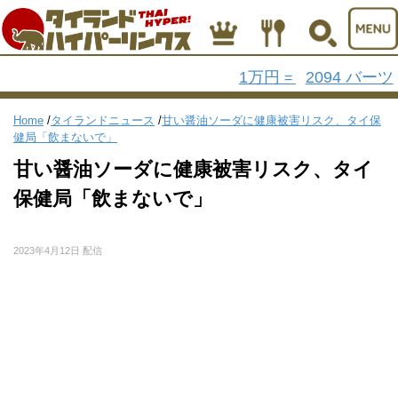
1万円
2094 バーツ
=
Home
/
タイランドニュース
/
甘い醤油ソーダに健康被害リスク、タイ保
健局「飲まないで」
甘い醤油ソーダに健康被害リスク、タイ
保健局「飲まないで」
2023年4月12日 配信