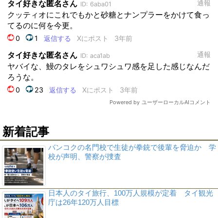
新着記事
バンコクの名門校で生徒が拳銃で後輩を脅迫か 学
校が声明、警察が捜査
日本人のタイ旅行、100万人規模が定着 タイ観光
庁は26年120万人目標