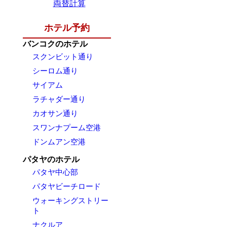
両替計算
ホテル予約
バンコクのホテル
スクンビット通り
シーロム通り
サイアム
ラチャダー通り
カオサン通り
スワンナプーム空港
ドンムアン空港
パタヤのホテル
パタヤ中心部
パタヤビーチロード
ウォーキングストリー
ト
ナクルア