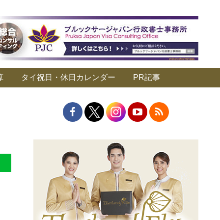
算
タイ祝日・休日カレンダー
PR記事