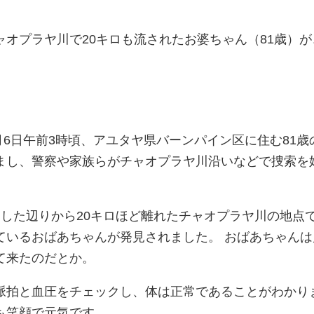
オプラヤ川で20キロも流されたお婆ちゃん（81歳）が
9月6日午前3時頃、アユタヤ県バーンパイン区に住む81歳
まし、警察や家族らがチャオプラヤ川沿いなどで捜索を
消した辺りから20キロほど離れたチャオプラヤ川の地点
ているおばあちゃんが発見されました。 おばあちゃんは
て来たのだとか。
脈拍と血圧をチェックし、体は正常であることがわかり
も笑顔で元気です。