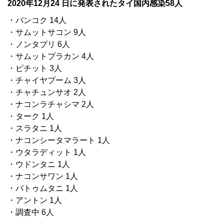
2020年12月24 日に発表されたタイ国内感染58人
・バンコク 14人
・サムットサコン 9人
・ノンタブリ 6人
・サムットプラカン 4人
・ピチット 3人
・チャイヤプーム 3人
・チャチュンサオ 2人
・ナコンラチャシマ 2人
・ターク 1人
・スラタニ 1人
・ナコンシータマラート 1人
・ウタラディット 1人
・ウドンタニ 1人
・ナコンサワン 1人
・パトゥムタニ 1人
・アントン 1人
・調査中 6人